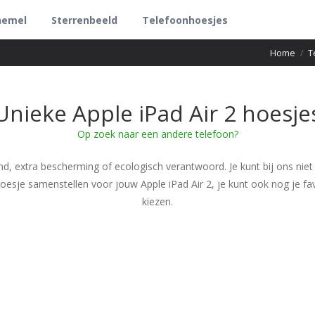
hemel
Sterrenbeeld
Telefoonhoesjes
Home
/
T
Unieke Apple iPad Air 2 hoesje
Op zoek naar een andere telefoon?
nd, extra bescherming of ecologisch verantwoord. Je kunt bij ons niet
hoesje samenstellen voor jouw Apple iPad Air 2, je kunt ook nog je fa
kiezen.