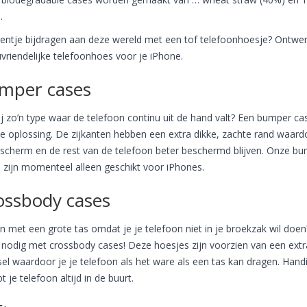
.
eentje bijdragen aan deze wereld met een tof telefoonhoesje? Ontwer
uvriendelijke telefoonhoes voor je iPhone.
mper cases
ij zo’n type waar de telefoon continu uit de hand valt? Een bumper cas
e oplossing. De zijkanten hebben een extra dikke, zachte rand waard
 scherm en de rest van de telefoon beter beschermd blijven. Onze b
 zijn momenteel alleen geschikt voor iPhones.
ossbody cases
n met een grote tas omdat je je telefoon niet in je broekzak wil doen
nodig met crossbody cases! Deze hoesjes zijn voorzien van een extr
el waardoor je je telefoon als het ware als een tas kan dragen. Hand
t je telefoon altijd in de buurt.