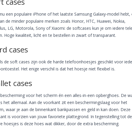
t cases
 nu een populaire iPhone of het laatste Samsung Galaxy-model hebt, 
an de minder populaire merken zoals Honor, HTC, Huawei, Nokia,
us, LG, Motorola, Sony of Xiaomi: de softcases kun je om iedere tel
en. Hoge kwaliteit, licht en te bestellen in zwart of transparant.
rd cases
ls de soft cases zijn ook de harde telefoonhoesjes geschikt voor iede
oontoestel. Het enige verschil is dat het hoesje niet flexibel is.
llet cases
 bescherming voor het scherm én een alles-in-een opberghoes. De wa
is het allemaal. Aan de voorkant zit een beschermingslaag voor het
m, waar je aan de binnenkant bankpassen en geld in kan doen. Deze
ant is voorzien van jouw favoriete plattegrond. In tegenstelling tot de
e hoesjes is deze hoes wat dikker, door de extra bescherming.