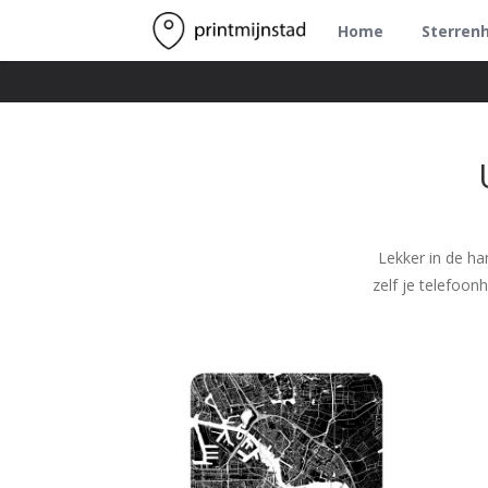
Home
Sterren
Lekker in de ha
zelf je telefoon