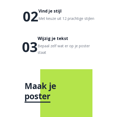
02
Vind je stijl
Met keuze uit 12 prachtige stijlen
Wijzig je tekst
03
Bepaal zelf wat er op je poster
staat
Maak je
poster