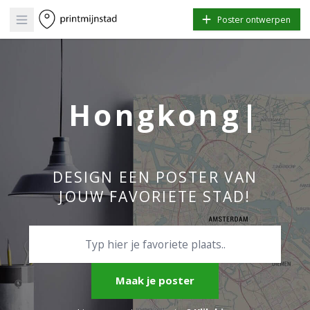
Open main menu
Poster ontwerpen
Jouw Stad
|
DESIGN EEN POSTER VAN
JOUW FAVORIETE STAD!
Maak je poster