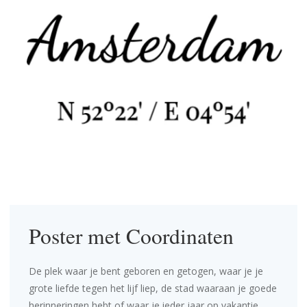
Poster met Coordinaten
De plek waar je bent geboren en getogen, waar je je
grote liefde tegen het lijf liep, de stad waaraan je goede
herinneringen hebt of waar je ieder jaar op vakantie