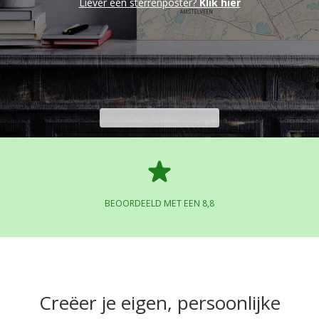
Liever een sterrenposter?
Klik hier
BEOORDEELD MET EEN 8,8
Creëer je eigen, persoonlijke