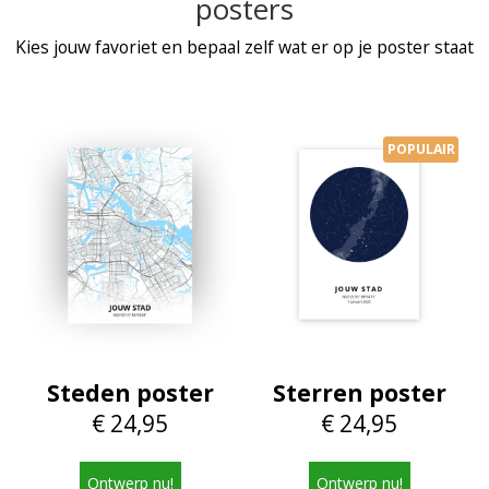
posters
Kies jouw favoriet en bepaal zelf wat er op je poster staat
POPULAIR
Steden poster
Sterren poster
€ 24,95
€ 24,95
Ontwerp nu!
Ontwerp nu!