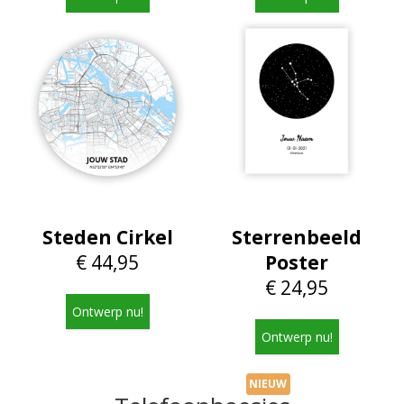
Steden Cirkel
Sterrenbeeld
€ 44,95
Poster
€ 24,95
Ontwerp nu!
Ontwerp nu!
NIEUW