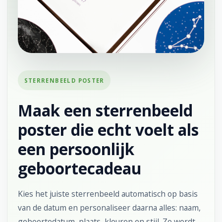
STERRENBEELD POSTER
Maak een sterrenbeeld
poster die echt voelt als
een persoonlijk
geboortecadeau
Kies het juiste sterrenbeeld automatisch op basis
van de datum en personaliseer daarna alles: naam,
geboortedatum, plaats, kleuren en stijl. Zo wordt