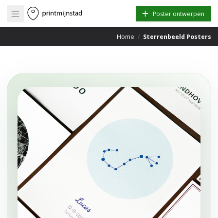
Open main menu
Poster ontwerpen
Home
/
Sterrenbeeld Posters