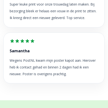
Super leuke print voor onze trouwdag laten maken. Bij
bezorging bleek er helaas een vouw in de print te zitten.
Ik kreeg direct een nieuwe geleverd. Top service.
Samantha
Wegens PostNL kwam mijn poster kapot aan. Hierover
heb ik contact gehad en binnen 2 dagen had ik een
nieuwe. Poster is overigens prachtig.