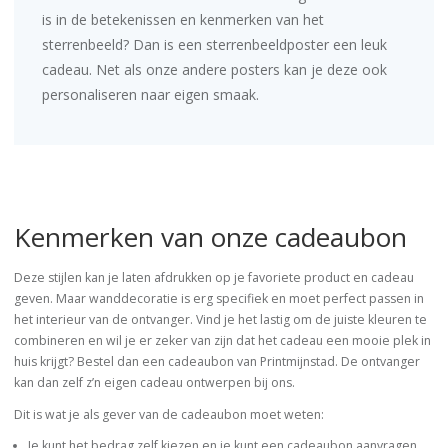
is in de betekenissen en kenmerken van het
sterrenbeeld? Dan is een
sterrenbeeldposter
een leuk
cadeau. Net als onze andere posters kan je deze ook
personaliseren naar eigen smaak.
Kenmerken van onze cadeaubon
Deze stijlen kan je laten afdrukken op je favoriete product en cadeau
geven. Maar wanddecoratie is erg specifiek en moet perfect passen in
het interieur van de ontvanger. Vind je het lastig om de juiste kleuren te
combineren en wil je er zeker van zijn dat het cadeau een mooie plek in
huis krijgt? Bestel dan een cadeaubon van Printmijnstad. De ontvanger
kan dan zelf z’n eigen cadeau ontwerpen bij ons.
Dit is wat je als gever van de cadeaubon moet weten:
Je kunt het bedrag zelf kiezen en je kunt een cadeaubon aanvragen