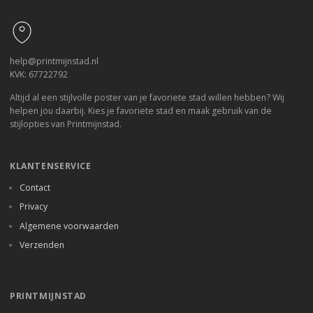
Footer
help@printmijnstad.nl
KVK: 67722792
Altijd al een stijlvolle poster van je favoriete stad willen hebben? Wij
helpen jou daarbij. Kies je favoriete stad en maak gebruik van de
stijlopties van Printmijnstad.
KLANTENSERVICE
Contact
Privacy
Algemene voorwaarden
Verzenden
PRINTMIJNSTAD