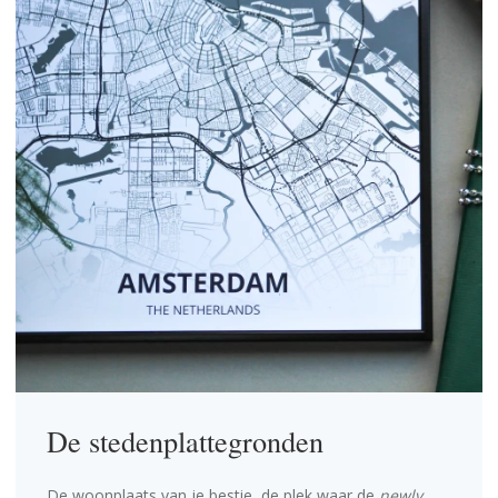
De stedenplattegronden
De woonplaats van je bestie, de plek waar de
newly