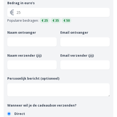
Bedrag in euro's
Populaire bedragen:
€ 25
€ 35
€ 50
Naam ontvanger
Email ontvanger
Naam verzender (jij)
Email verzender (jij)
Persoonlijk bericht (optioneel)
Wanneer wil je de cadeaubon verzenden?
Direct