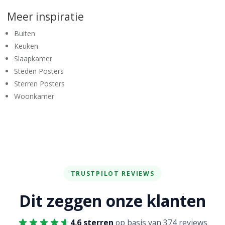
Meer inspiratie
Buiten
Keuken
Slaapkamer
Steden Posters
Sterren Posters
Woonkamer
TRUSTPILOT REVIEWS
Dit zeggen onze klanten
4,6 sterren
op basis van 374 reviews