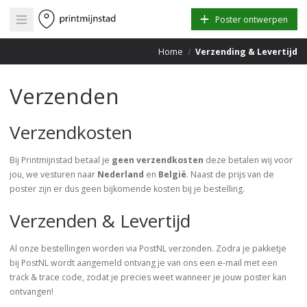
Open main menu
Poster ontwerpen
Home
/
Verzending & Levertijd
Verzenden
Verzendkosten
Bij Printmijnstad betaal je
geen verzendkosten
deze betalen wij voor
jou, we vesturen naar
Nederland
en
België
. Naast de prijs van de
poster zijn er dus geen bijkomende kosten bij je bestelling.
Verzenden & Levertijd
Al onze bestellingen worden via PostNL verzonden. Zodra je pakketje
bij PostNL wordt aangemeld ontvang je van ons een e-mail met een
track & trace code, zodat je precies weet wanneer je jouw poster kan
ontvangen!