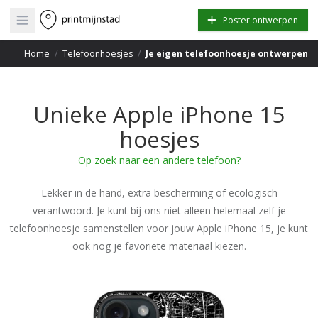
Open main menu
Poster ontwerpen
Home
/
Telefoonhoesjes
/
Je eigen telefoonhoesje ontwerpen
Unieke Apple iPhone 15
hoesjes
Op zoek naar een andere telefoon?
Lekker in de hand, extra bescherming of ecologisch
verantwoord. Je kunt bij ons niet alleen helemaal zelf je
telefoonhoesje samenstellen voor jouw Apple iPhone 15, je kunt
ook nog je favoriete materiaal kiezen.