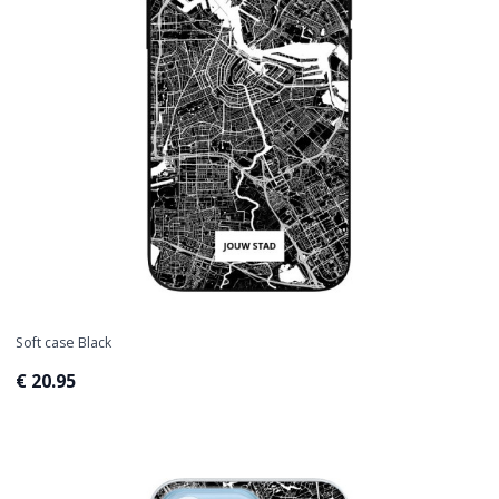
Soft case Black
€ 20.95