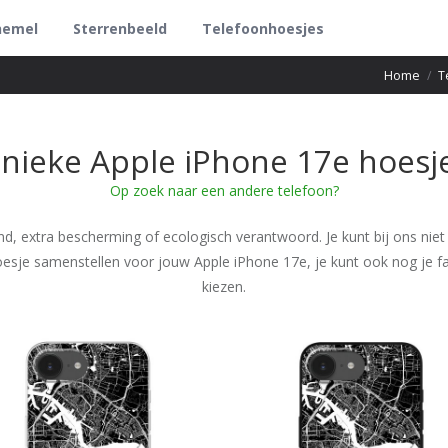
hemel
Sterrenbeeld
Telefoonhoesjes
Home
/
T
nieke Apple iPhone 17e hoesj
Op zoek naar een andere telefoon?
nd, extra bescherming of ecologisch verantwoord. Je kunt bij ons niet
oesje samenstellen voor jouw Apple iPhone 17e, je kunt ook nog je fa
kiezen.