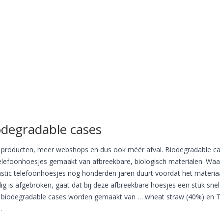
odegradable cases
producten, meer webshops en dus ook méér afval. Biodegradable c
telefoonhoesjes gemaakt van afbreekbare, biologisch materialen. Waa
lastic telefoonhoesjes nog honderden jaren duurt voordat het materia
dig is afgebroken, gaat dat bij deze afbreekbare hoesjes een stuk snell
biodegradable cases worden gemaakt van … wheat straw (40%) en 
.