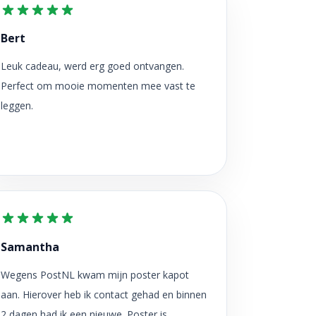
Bert
Leuk cadeau, werd erg goed ontvangen.
Perfect om mooie momenten mee vast te
leggen.
Samantha
Wegens PostNL kwam mijn poster kapot
aan. Hierover heb ik contact gehad en binnen
2 dagen had ik een nieuwe. Poster is