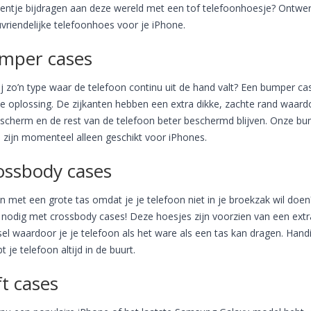
eentje bijdragen aan deze wereld met een tof telefoonhoesje? Ontwer
uvriendelijke telefoonhoes voor je iPhone.
mper cases
ij zo’n type waar de telefoon continu uit de hand valt? Een bumper cas
e oplossing. De zijkanten hebben een extra dikke, zachte rand waard
 scherm en de rest van de telefoon beter beschermd blijven. Onze b
 zijn momenteel alleen geschikt voor iPhones.
ossbody cases
n met een grote tas omdat je je telefoon niet in je broekzak wil doen
nodig met crossbody cases! Deze hoesjes zijn voorzien van een extr
el waardoor je je telefoon als het ware als een tas kan dragen. Hand
t je telefoon altijd in de buurt.
t cases