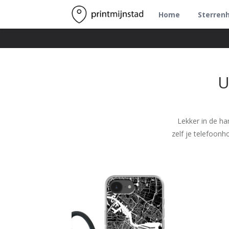
Home
Sterren
U
Lekker in de ha
zelf je telefoonh