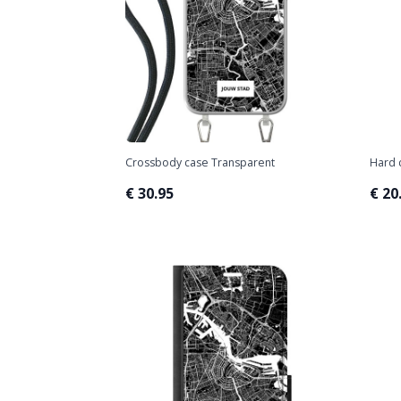
Crossbody case Transparent
Hard 
€ 30.95
€ 20