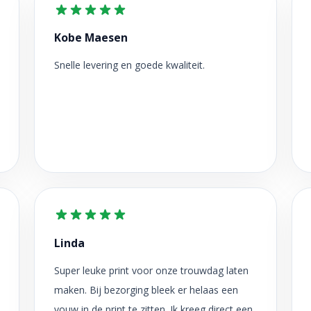
Kobe Maesen
Snelle levering en goede kwaliteit.
Linda
Super leuke print voor onze trouwdag laten
maken. Bij bezorging bleek er helaas een
vouw in de print te zitten. Ik kreeg direct een