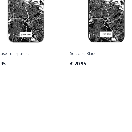
case Transparent
Soft case Black
.95
€ 20.95