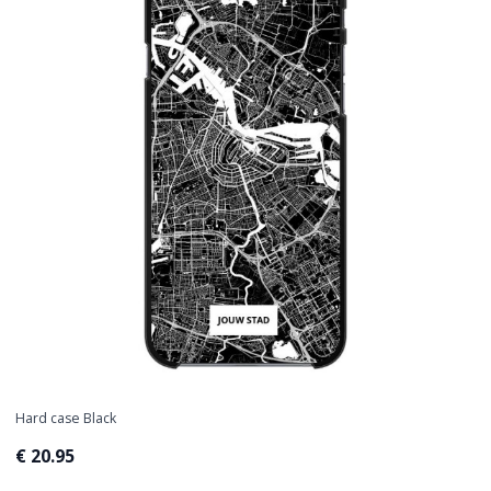
Hard case Black
€ 20.95