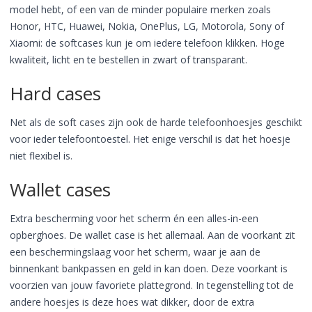
model hebt, of een van de minder populaire merken zoals
Honor, HTC, Huawei, Nokia, OnePlus, LG, Motorola, Sony of
Xiaomi: de softcases kun je om iedere telefoon klikken. Hoge
kwaliteit, licht en te bestellen in zwart of transparant.
Hard cases
Net als de soft cases zijn ook de harde telefoonhoesjes geschikt
voor ieder telefoontoestel. Het enige verschil is dat het hoesje
niet flexibel is.
Wallet cases
Extra bescherming voor het scherm én een alles-in-een
opberghoes. De wallet case is het allemaal. Aan de voorkant zit
een beschermingslaag voor het scherm, waar je aan de
binnenkant bankpassen en geld in kan doen. Deze voorkant is
voorzien van jouw favoriete plattegrond. In tegenstelling tot de
andere hoesjes is deze hoes wat dikker, door de extra