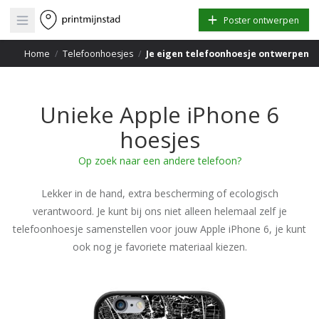
Open main menu
Poster ontwerpen
Home
/
Telefoonhoesjes
/
Je eigen telefoonhoesje ontwerpen
Unieke Apple iPhone 6
hoesjes
Op zoek naar een andere telefoon?
Lekker in de hand, extra bescherming of ecologisch
verantwoord. Je kunt bij ons niet alleen helemaal zelf je
telefoonhoesje samenstellen voor jouw Apple iPhone 6, je kunt
ook nog je favoriete materiaal kiezen.