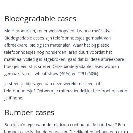
Biodegradable cases
Meer producten, meer webshops en dus ook méér afval.
Biodegradable cases zijn telefoonhoesjes gemaakt van
afbreekbare, biologisch materialen. Waar het bij plastic
telefoonhoesjes nog honderden jaren duurt voordat het
materiaal volledig is afgebroken, gaat dat bij deze afbreekbare
hoesjes een stuk sneller. Onze biodegradable cases worden
gemaakt van … wheat straw (40%) en TPU (60%).
Je steentje bijdragen aan deze wereld met een tof
telefoonhoesje? Ontwerp je milieuvriendelijke telefoonhoes voor
je iPhone.
Bumper cases
Ben jij zo’n type waar de telefoon continu uit de hand valt? Een
bumper case is dan de oplossing. De zijkanten hebben een extra