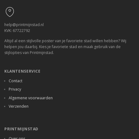
help@printmijnstad.nl
KVK: 67722792
Altijd al een stijlvolle poster van je favoriete stad willen hebben? Wij
helpen jou daarbij. Kies je favoriete stad en maak gebruik van de
stijlopties van Printmijnstad.
KLANTENSERVICE
Contact
Privacy
Algemene voorwaarden
Verzenden
PRINTMIJNSTAD
Over ons