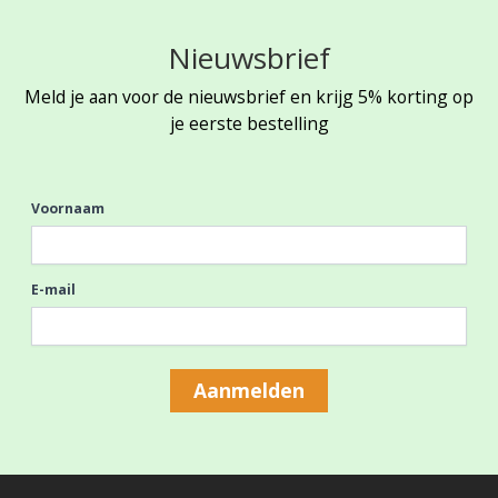
Nieuwsbrief
Meld je aan voor de nieuwsbrief en krijg 5% korting op
je eerste bestelling
Voornaam
E-mail
Aanmelden
Footer