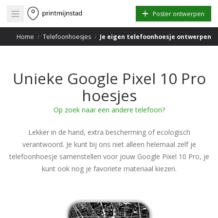
Open main menu
Poster ontwerpen
Home
/
Telefoonhoesjes
/
Je eigen telefoonhoesje ontwerpen
Unieke Google Pixel 10 Pro
hoesjes
Op zoek naar een andere telefoon?
Lekker in de hand, extra bescherming of ecologisch
verantwoord. Je kunt bij ons niet alleen helemaal zelf je
telefoonhoesje samenstellen voor jouw Google Pixel 10 Pro, je
kunt ook nog je favoriete materiaal kiezen.