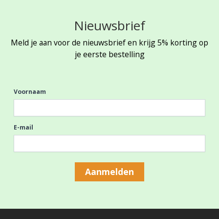
Nieuwsbrief
Meld je aan voor de nieuwsbrief en krijg 5% korting op
je eerste bestelling
Voornaam
E-mail
Aanmelden
Footer