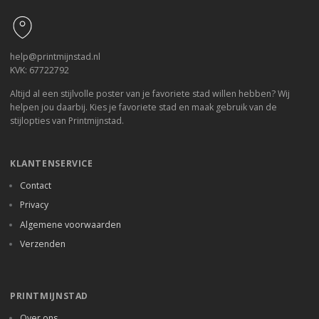
help@printmijnstad.nl
KVK: 67722792
Altijd al een stijlvolle poster van je favoriete stad willen hebben? Wij
helpen jou daarbij. Kies je favoriete stad en maak gebruik van de
stijlopties van Printmijnstad.
KLANTENSERVICE
Contact
Privacy
Algemene voorwaarden
Verzenden
PRINTMIJNSTAD
Over ons