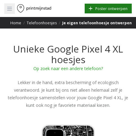
Open main menu
Poster ontwerpen
Home
/
Telefoonhoesjes
/
Je eigen telefoonhoesje ontwerpen
Unieke Google Pixel 4 XL
hoesjes
Op zoek naar een andere telefoon?
Lekker in de hand, extra bescherming of ecologisch
verantwoord. Je kunt bij ons niet alleen helemaal zelf je
telefoonhoesje samenstellen voor jouw Google Pixel 4 XL, je
kunt ook nog je favoriete materiaal kiezen.