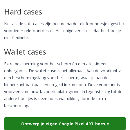
Hard cases
Net als de soft cases zijn ook de harde telefoonhoesjes geschikt
voor ieder telefoontoestel. Het enige verschil is dat het hoesje
niet flexibel is.
Wallet cases
Extra bescherming voor het scherm én een alles-in-een
opberghoes. De wallet case is het allemaal. Aan de voorkant zit
een beschermingslaag voor het scherm, waar je aan de
binnenkant bankpassen en geld in kan doen. Deze voorkant is
voorzien van jouw favoriete plattegrond. In tegenstelling tot de
andere hoesjes is deze hoes wat dikker, door de extra
bescherming.
Ontwerp je eigen Google Pixel 4 XL hoesje