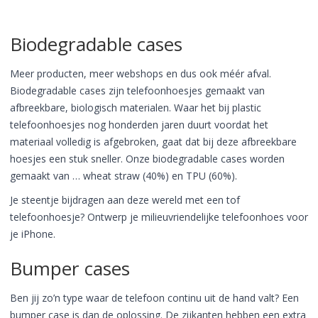
Biodegradable cases
Meer producten, meer webshops en dus ook méér afval.
Biodegradable cases zijn telefoonhoesjes gemaakt van
afbreekbare, biologisch materialen. Waar het bij plastic
telefoonhoesjes nog honderden jaren duurt voordat het
materiaal volledig is afgebroken, gaat dat bij deze afbreekbare
hoesjes een stuk sneller. Onze biodegradable cases worden
gemaakt van … wheat straw (40%) en TPU (60%).
Je steentje bijdragen aan deze wereld met een tof
telefoonhoesje? Ontwerp je milieuvriendelijke telefoonhoes voor
je iPhone.
Bumper cases
Ben jij zo’n type waar de telefoon continu uit de hand valt? Een
bumper case is dan de oplossing. De zijkanten hebben een extra