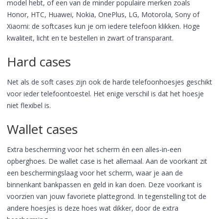
model hebt, of een van de minder populaire merken zoals
Honor, HTC, Huawei, Nokia, OnePlus, LG, Motorola, Sony of
Xiaomi: de softcases kun je om iedere telefoon klikken. Hoge
kwaliteit, licht en te bestellen in zwart of transparant.
Hard cases
Net als de soft cases zijn ook de harde telefoonhoesjes geschikt
voor ieder telefoontoestel. Het enige verschil is dat het hoesje
niet flexibel is.
Wallet cases
Extra bescherming voor het scherm én een alles-in-een
opberghoes. De wallet case is het allemaal. Aan de voorkant zit
een beschermingslaag voor het scherm, waar je aan de
binnenkant bankpassen en geld in kan doen. Deze voorkant is
voorzien van jouw favoriete plattegrond. In tegenstelling tot de
andere hoesjes is deze hoes wat dikker, door de extra