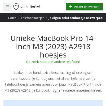
Open main menu
Poster ontwerpen
Home
/
Telefoonhoesjes
/
Je eigen telefoonhoesje ontwerpen
Unieke MacBook Pro 14-
inch M3 (2023) A2918
hoesjes
Op zoek naar een andere telefoon?
Lekker in de hand, extra bescherming of ecologisch
verantwoord. Je kunt bij ons niet alleen helemaal zelf je
telefoonhoesje samenstellen voor jouw MacBook Pro 14-inch
M3 (2023) A2918, je kunt ook nog je favoriete materiaal kiezen.