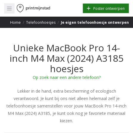
Open main menu
Poster ontwerpen
Home
/
Telefoonhoesjes
/
Je eigen telefoonhoesje ontwerpen
Unieke MacBook Pro 14-
inch M4 Max (2024) A3185
hoesjes
Op zoek naar een andere telefoon?
Lekker in de hand, extra bescherming of ecologisch
verantwoord. Je kunt bij ons niet alleen helemaal zelf je
telefoonhoesje samenstellen voor jouw MacBook Pro 14-inch
M4 Max (2024) A3185, je kunt ook nog je favoriete materiaal
kiezen.