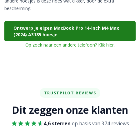
andere hoesjes is deze hoes wat dikker, door de extra
bescherming.
Ontwerp je eigen MacBook Pro 14-inch M4 Max
(2024) A3185 hoesje
Op zoek naar een andere telefoon? Klik hier.
TRUSTPILOT REVIEWS
Dit zeggen onze klanten
4,6 sterren
op basis van 374 reviews