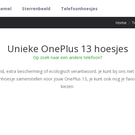
hemel
Sterrenbeeld
Telefoonhoesjes
Home
/
T
Unieke OnePlus 13 hoesjes
Op zoek naar een andere telefoon?
nd, extra bescherming of ecologisch verantwoord. Je kunt bij ons niet
onhoesje samenstellen voor jouw OnePlus 13, je kunt ook nog je favo
kiezen.