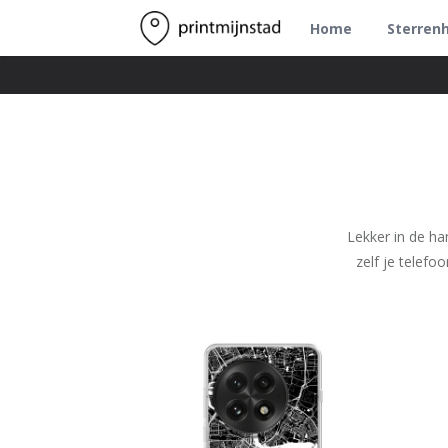
Home
Sterren
Lekker in de ha
zelf je telefo