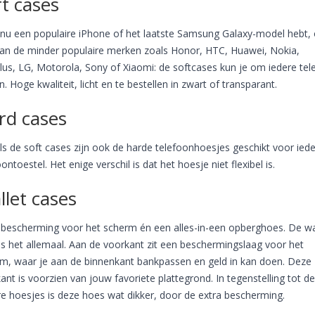
t cases
 nu een populaire iPhone of het laatste Samsung Galaxy-model hebt, 
an de minder populaire merken zoals Honor, HTC, Huawei, Nokia,
us, LG, Motorola, Sony of Xiaomi: de softcases kun je om iedere tel
en. Hoge kwaliteit, licht en te bestellen in zwart of transparant.
rd cases
ls de soft cases zijn ook de harde telefoonhoesjes geschikt voor iede
oontoestel. Het enige verschil is dat het hoesje niet flexibel is.
llet cases
 bescherming voor het scherm én een alles-in-een opberghoes. De wa
is het allemaal. Aan de voorkant zit een beschermingslaag voor het
m, waar je aan de binnenkant bankpassen en geld in kan doen. Deze
ant is voorzien van jouw favoriete plattegrond. In tegenstelling tot de
e hoesjes is deze hoes wat dikker, door de extra bescherming.