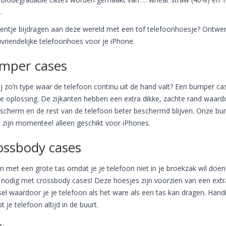
.
eentje bijdragen aan deze wereld met een tof telefoonhoesje? Ontwer
uvriendelijke telefoonhoes voor je iPhone.
mper cases
ij zo’n type waar de telefoon continu uit de hand valt? Een bumper cas
e oplossing. De zijkanten hebben een extra dikke, zachte rand waard
 scherm en de rest van de telefoon beter beschermd blijven. Onze b
 zijn momenteel alleen geschikt voor iPhones.
ossbody cases
n met een grote tas omdat je je telefoon niet in je broekzak wil doen
nodig met crossbody cases! Deze hoesjes zijn voorzien van een extr
el waardoor je je telefoon als het ware als een tas kan dragen. Hand
t je telefoon altijd in de buurt.