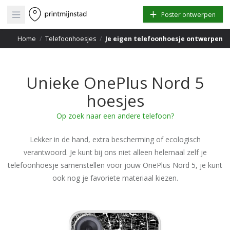
Open main menu
Poster ontwerpen
Home
/
Telefoonhoesjes
/
Je eigen telefoonhoesje ontwerpen
Unieke OnePlus Nord 5
hoesjes
Op zoek naar een andere telefoon?
Lekker in de hand, extra bescherming of ecologisch
verantwoord. Je kunt bij ons niet alleen helemaal zelf je
telefoonhoesje samenstellen voor jouw OnePlus Nord 5, je kunt
ook nog je favoriete materiaal kiezen.