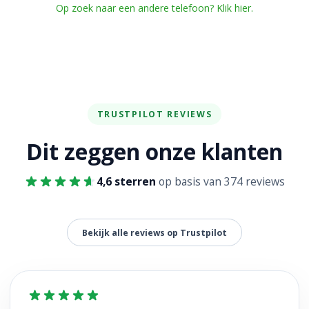
Op zoek naar een andere telefoon? Klik hier.
TRUSTPILOT REVIEWS
Dit zeggen onze klanten
4,6 sterren
op basis van 374 reviews
Bekijk alle reviews op Trustpilot