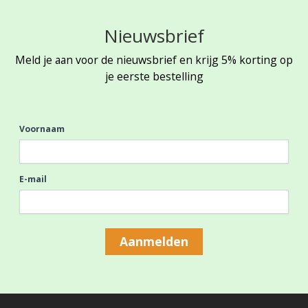
Nieuwsbrief
Meld je aan voor de nieuwsbrief en krijg 5% korting op
je eerste bestelling
Voornaam
E-mail
Aanmelden
Footer