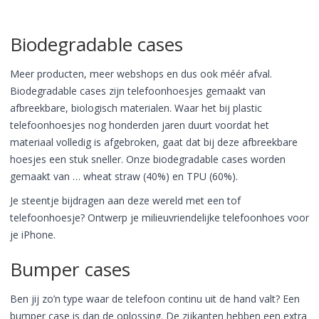
Biodegradable cases
Meer producten, meer webshops en dus ook méér afval.
Biodegradable cases zijn telefoonhoesjes gemaakt van
afbreekbare, biologisch materialen. Waar het bij plastic
telefoonhoesjes nog honderden jaren duurt voordat het
materiaal volledig is afgebroken, gaat dat bij deze afbreekbare
hoesjes een stuk sneller. Onze biodegradable cases worden
gemaakt van … wheat straw (40%) en TPU (60%).
Je steentje bijdragen aan deze wereld met een tof
telefoonhoesje? Ontwerp je milieuvriendelijke telefoonhoes voor
je iPhone.
Bumper cases
Ben jij zo’n type waar de telefoon continu uit de hand valt? Een
bumper case is dan de oplossing. De zijkanten hebben een extra