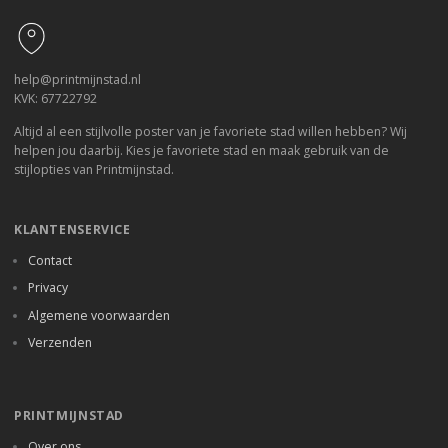
help@printmijnstad.nl
KVK: 67722792
Altijd al een stijlvolle poster van je favoriete stad willen hebben? Wij
helpen jou daarbij. Kies je favoriete stad en maak gebruik van de
stijlopties van Printmijnstad.
KLANTENSERVICE
Contact
Privacy
Algemene voorwaarden
Verzenden
PRINTMIJNSTAD
Over ons