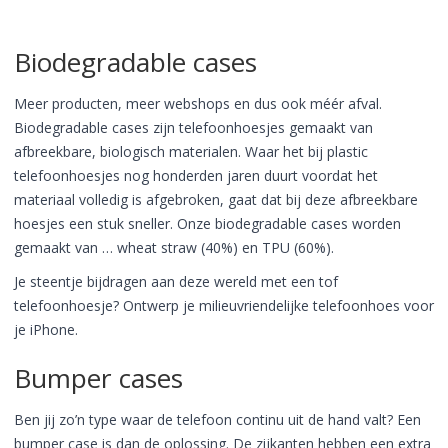
Biodegradable cases
Meer producten, meer webshops en dus ook méér afval.
Biodegradable cases zijn telefoonhoesjes gemaakt van
afbreekbare, biologisch materialen. Waar het bij plastic
telefoonhoesjes nog honderden jaren duurt voordat het
materiaal volledig is afgebroken, gaat dat bij deze afbreekbare
hoesjes een stuk sneller. Onze biodegradable cases worden
gemaakt van … wheat straw (40%) en TPU (60%).
Je steentje bijdragen aan deze wereld met een tof
telefoonhoesje? Ontwerp je milieuvriendelijke telefoonhoes voor
je iPhone.
Bumper cases
Ben jij zo’n type waar de telefoon continu uit de hand valt? Een
bumper case is dan de oplossing. De zijkanten hebben een extra