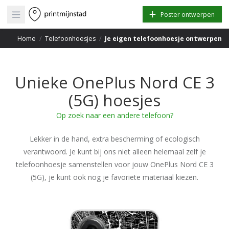
Open main menu
Poster ontwerpen
Home
/
Telefoonhoesjes
/
Je eigen telefoonhoesje ontwerpen
Unieke OnePlus Nord CE 3
(5G) hoesjes
Op zoek naar een andere telefoon?
Lekker in de hand, extra bescherming of ecologisch
verantwoord. Je kunt bij ons niet alleen helemaal zelf je
telefoonhoesje samenstellen voor jouw OnePlus Nord CE 3
(5G), je kunt ook nog je favoriete materiaal kiezen.