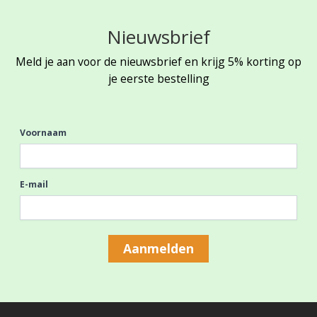
Nieuwsbrief
Meld je aan voor de nieuwsbrief en krijg 5% korting op
je eerste bestelling
Voornaam
E-mail
Aanmelden
Footer