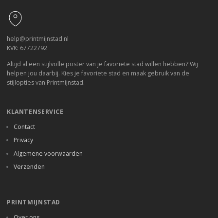
help@printmijnstad.nl
KVK: 67722792
Altijd al een stijlvolle poster van je favoriete stad willen hebben? Wij
helpen jou daarbij. Kies je favoriete stad en maak gebruik van de
stijlopties van Printmijnstad.
KLANTENSERVICE
Contact
Privacy
Algemene voorwaarden
Verzenden
PRINTMIJNSTAD
Over ons