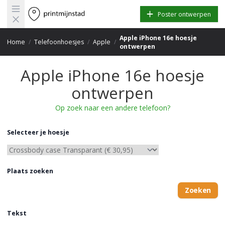
Open main menu
Poster ontwerpen
Apple iPhone 16e hoesje
Home
/
Telefoonhoesjes
/
Apple
/
ontwerpen
Apple iPhone 16e hoesje
ontwerpen
Op zoek naar een andere telefoon?
Selecteer je hoesje
Plaats zoeken
Zoeken
Tekst