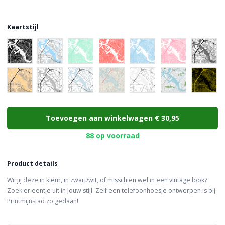
Kaartstijl
Choose a color
Toevoegen aan winkelwagen
€ 30,95
88 op voorraad
Product details
Wil jij deze in kleur, in zwart/wit, of misschien wel in een vintage look?
Zoek er eentje uit in jouw stijl. Zelf een telefoonhoesje ontwerpen is bij
Printmijnstad zo gedaan!