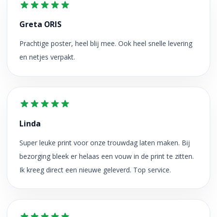
Greta ORIS
Prachtige poster, heel blij mee. Ook heel snelle levering
en netjes verpakt.
Linda
Super leuke print voor onze trouwdag laten maken. Bij
bezorging bleek er helaas een vouw in de print te zitten.
Ik kreeg direct een nieuwe geleverd. Top service.