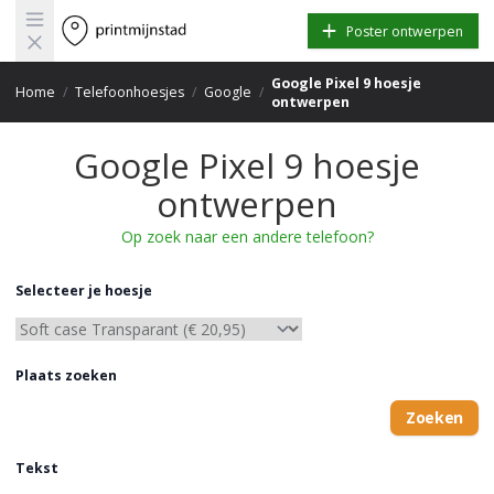
Open main menu
Poster ontwerpen
Google Pixel 9 hoesje
Home
/
Telefoonhoesjes
/
Google
/
ontwerpen
Google Pixel 9 hoesje
ontwerpen
Op zoek naar een andere telefoon?
Selecteer je hoesje
Plaats zoeken
Zoeken
Tekst