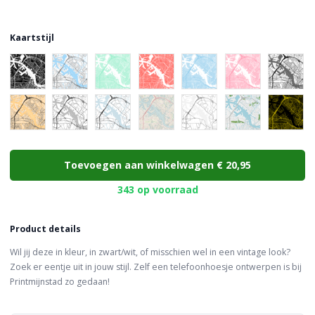
Kaartstijl
Choose a color
Toevoegen aan winkelwagen
€ 20,95
343 op voorraad
Product details
Wil jij deze in kleur, in zwart/wit, of misschien wel in een vintage look?
Zoek er eentje uit in jouw stijl. Zelf een telefoonhoesje ontwerpen is bij
Printmijnstad zo gedaan!