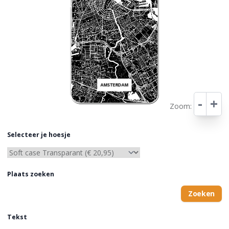
AMSTERDAM
-
+
Zoom:
Leaflet
Selecteer je hoesje
Plaats zoeken
Zoeken
Tekst