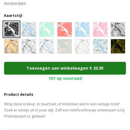
Kaartstijl
Choose a color
Toevoegen aan winkelwagen
€ 20,95
101 op voorraad
Product details
Wil jij deze in kleur, in zwart/wit, of misschien wel in een vintage look?
Zoek er eentje uit in jouw stijl. Zelf een telefoonhoesje ontwerpen is bij
Printmijnstad zo gedaan!