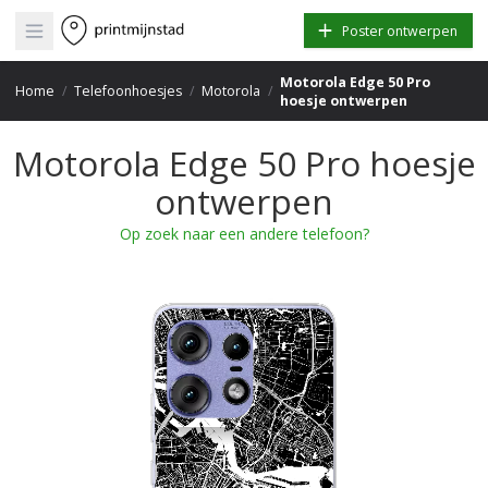
Open main menu
Poster ontwerpen
Motorola Edge 50 Pro
Home
/
Telefoonhoesjes
/
Motorola
/
hoesje ontwerpen
Motorola Edge 50 Pro hoesje
ontwerpen
Op zoek naar een andere telefoon?
+
−