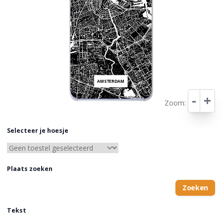
AMSTERDAM
-
+
Zoom:
Leaflet
Selecteer je hoesje
Plaats zoeken
Zoeken
Tekst