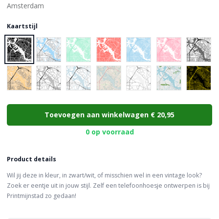
Kaartstijl
Choose a color
Toevoegen aan winkelwagen
€ 20,95
0 op voorraad
Product details
Wil jij deze in kleur, in zwart/wit, of misschien wel in een vintage look?
Zoek er eentje uit in jouw stijl. Zelf een telefoonhoesje ontwerpen is bij
Printmijnstad zo gedaan!