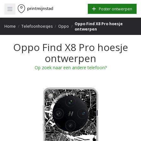
Open main menu
Poster ontwerpen
Oppo Find X8 Pro hoesje
Home
/
Telefoonhoesjes
/
Oppo
/
ontwerpen
Oppo Find X8 Pro hoesje
ontwerpen
Op zoek naar een andere telefoon?
+
−