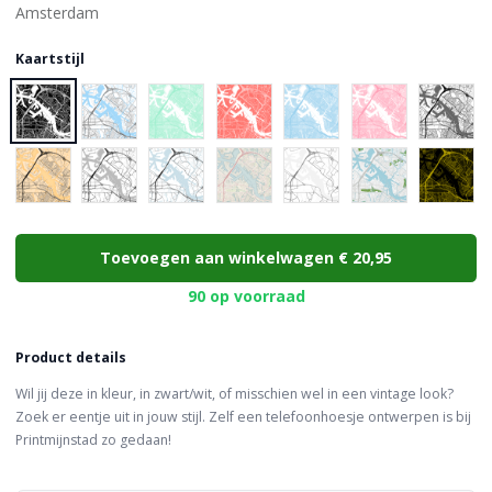
Kaartstijl
Choose a color
Toevoegen aan winkelwagen
€ 20,95
90 op voorraad
Product details
Wil jij deze in kleur, in zwart/wit, of misschien wel in een vintage look?
Zoek er eentje uit in jouw stijl. Zelf een telefoonhoesje ontwerpen is bij
Printmijnstad zo gedaan!