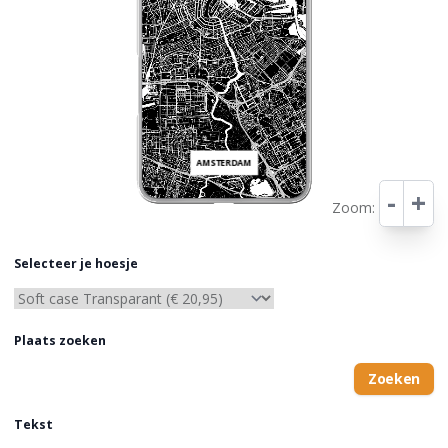
AMSTERDAM
-
+
Zoom:
Leaflet
Selecteer je hoesje
Plaats zoeken
Zoeken
Tekst