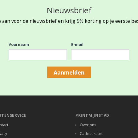
Nieuwsbrief
 aan voor de nieuwsbrief en krijg 5% korting op je eerste be
Voornaam
E-mail
Aanmelden
NTENSERVICE
PRINTMIJNSTAD
ntact
Over ons
vacy
Cadeaukaart