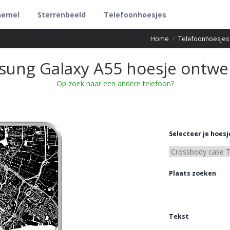
hemel
Sterrenbeeld
Telefoonhoesjes
Home
/
Telefoonhoesjes
ung Galaxy A55 hoesje ontw
Op zoek naar een andere telefoon?
Selecteer je hoesj
Plaats zoeken
Tekst