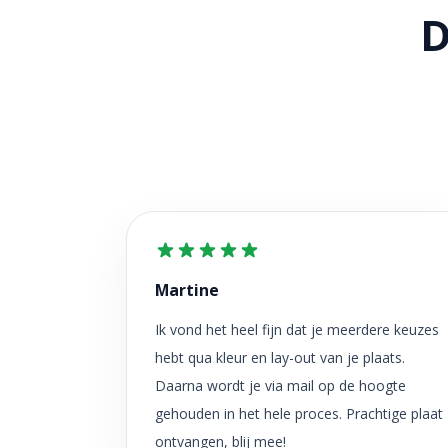
D
Martine
Ik vond het heel fijn dat je meerdere keuzes
hebt qua kleur en lay-out van je plaats.
Daarna wordt je via mail op de hoogte
gehouden in het hele proces. Prachtige plaat
ontvangen, blij mee!