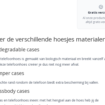
Gratis ver
Al onze produc
altijd gratis v
er de verschillende hoesjes materiale
degradable cases
telefoonhoes is gemaakt van biologisch materiaal en breekt vanzelf a
eze telefoonhoes creëer je dus niet nog meer afval.
per cases
chte rand rondom de telefoon biedt extra bescherming bij vallen.
ssbody cases
as en telefoonhoes ineen: met het hengsel aan de hoes heb jij de