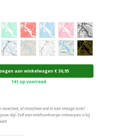
oegen aan winkelwagen
€ 30,95
141 op voorraad
 in zwart/wit, of misschien wel in een vintage look?
 jouw stijl. Zelf een telefoonhoesje ontwerpen is bij
aan!