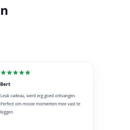
en
Bert
Leuk cadeau, werd erg goed ontvangen.
Perfect om mooie momenten mee vast te
leggen.