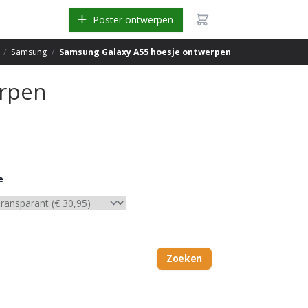
Poster ontwerpen
/
Samsung
/
Samsung Galaxy A55 hoesje ontwerpen
erpen
e
Zoeken