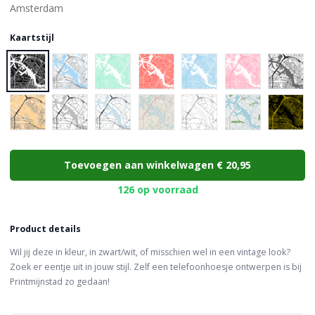
Kaartstijl
Choose a color
Toevoegen aan winkelwagen
€ 20,95
126 op voorraad
Product details
Wil jij deze in kleur, in zwart/wit, of misschien wel in een vintage look?
Zoek er eentje uit in jouw stijl. Zelf een telefoonhoesje ontwerpen is bij
Printmijnstad zo gedaan!