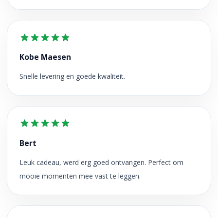
Kobe Maesen
Snelle levering en goede kwaliteit.
Bert
Leuk cadeau, werd erg goed ontvangen. Perfect om
mooie momenten mee vast te leggen.