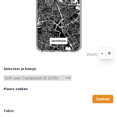
AMSTERDAM
-
+
Zoom:
Leaflet
Selecteer je hoesje
Plaats zoeken
Zoeken
Tekst