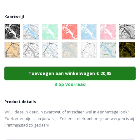
Kaartstijl
Choose a color
Toevoegen aan winkelwagen
€ 20,95
3 op voorraad
Product details
Wil jij deze in kleur, in zwart/wit, of misschien wel in een vintage look?
Zoek er eentje uit in jouw stijl. Zelf een telefoonhoesje ontwerpen is bij
Printmijnstad zo gedaan!