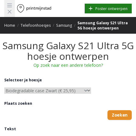
Open main menu
Poster ontwerpen
Samsung Galaxy S21 Ultra
Home
/
Telefoonhoesjes
/
Samsung
/
5G hoesje ontwerpen
Samsung Galaxy S21 Ultra 5G
hoesje ontwerpen
Op zoek naar een andere telefoon?
Selecteer je hoesje
Plaats zoeken
Zoeken
Tekst