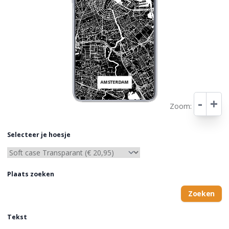
AMSTERDAM
-
+
Zoom:
Leaflet
Selecteer je hoesje
Plaats zoeken
Zoeken
Tekst