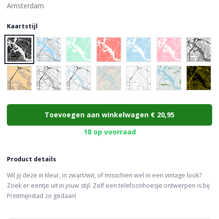
Kaartstijl
Choose a color
Toevoegen aan winkelwagen
€ 20,95
18 op voorraad
Product details
Wil jij deze in kleur, in zwart/wit, of misschien wel in een vintage look?
Zoek er eentje uit in jouw stijl. Zelf een telefoonhoesje ontwerpen is bij
Printmijnstad zo gedaan!