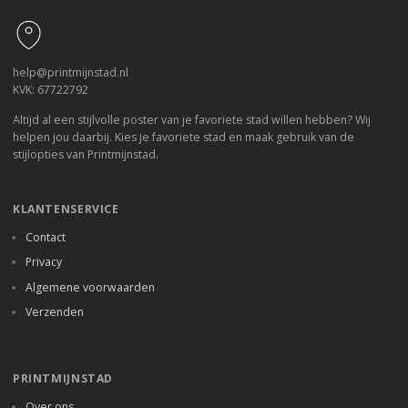
help@printmijnstad.nl
KVK: 67722792
Altijd al een stijlvolle poster van je favoriete stad willen hebben? Wij
helpen jou daarbij. Kies je favoriete stad en maak gebruik van de
stijlopties van Printmijnstad.
KLANTENSERVICE
Contact
Privacy
Algemene voorwaarden
Verzenden
PRINTMIJNSTAD
Over ons