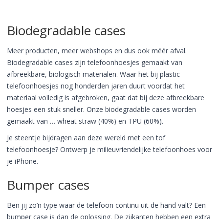
Biodegradable cases
Meer producten, meer webshops en dus ook méér afval.
Biodegradable cases zijn telefoonhoesjes gemaakt van
afbreekbare, biologisch materialen. Waar het bij plastic
telefoonhoesjes nog honderden jaren duurt voordat het
materiaal volledig is afgebroken, gaat dat bij deze afbreekbare
hoesjes een stuk sneller. Onze biodegradable cases worden
gemaakt van … wheat straw (40%) en TPU (60%).
Je steentje bijdragen aan deze wereld met een tof
telefoonhoesje? Ontwerp je milieuvriendelijke telefoonhoes voor
je iPhone.
Bumper cases
Ben jij zo’n type waar de telefoon continu uit de hand valt? Een
bumper case is dan de oplossing. De zijkanten hebben een extra