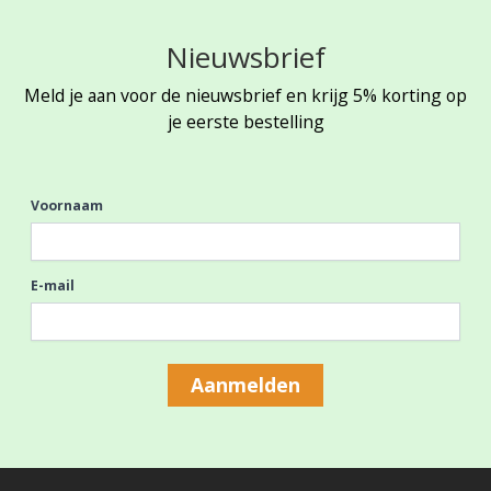
Nieuwsbrief
Meld je aan voor de nieuwsbrief en krijg 5% korting op
je eerste bestelling
Voornaam
E-mail
Aanmelden
Footer