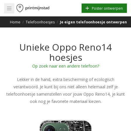
Open main menu
Poster ontwerpen
Home
/
Telefoonhoesjes
/
Je eigen telefoonhoesje ontwerpen
Unieke Oppo Reno14
hoesjes
Op zoek naar een andere telefoon?
Lekker in de hand, extra bescherming of ecologisch
verantwoord. Je kunt bij ons niet alleen helemaal zelf je
telefoonhoesje samenstellen voor jouw Oppo Reno14, je kunt
ook nog je favoriete materiaal kiezen.