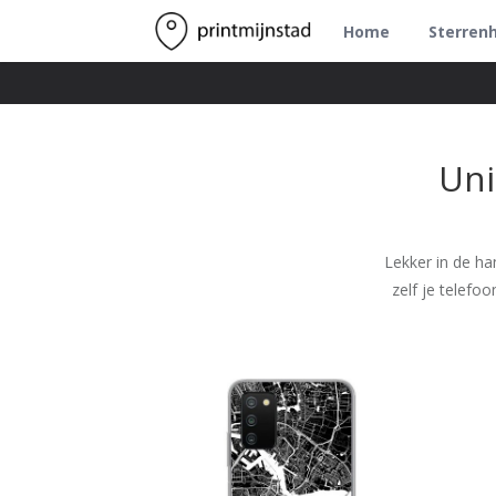
Home
Sterren
Uni
Lekker in de ha
zelf je telefo