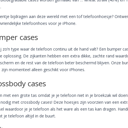
.
eentje bijdragen aan deze wereld met een tof telefoonhoesje? Ontwer
uvriendelijke telefoonhoes voor je iPhone.
mper cases
ij zo’n type waar de telefoon continu uit de hand valt? Een bumper cas
e oplossing. De zijkanten hebben een extra dikke, zachte rand waard
 scherm en de rest van de telefoon beter beschermd blijven. Onze b
 zijn momenteel alleen geschikt voor iPhones.
ossbody cases
n met een grote tas omdat je je telefoon niet in je broekzak wil doen
nodig met crossbody cases! Deze hoesjes zijn voorzien van een extr
el waardoor je je telefoon als het ware als een tas kan dragen. Hand
t je telefoon altijd in de buurt.