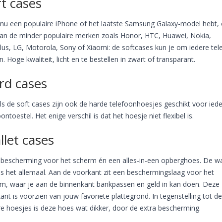
t cases
 nu een populaire iPhone of het laatste Samsung Galaxy-model hebt, 
an de minder populaire merken zoals Honor, HTC, Huawei, Nokia,
us, LG, Motorola, Sony of Xiaomi: de softcases kun je om iedere tel
en. Hoge kwaliteit, licht en te bestellen in zwart of transparant.
rd cases
ls de soft cases zijn ook de harde telefoonhoesjes geschikt voor iede
oontoestel. Het enige verschil is dat het hoesje niet flexibel is.
llet cases
 bescherming voor het scherm én een alles-in-een opberghoes. De wa
is het allemaal. Aan de voorkant zit een beschermingslaag voor het
m, waar je aan de binnenkant bankpassen en geld in kan doen. Deze
ant is voorzien van jouw favoriete plattegrond. In tegenstelling tot de
e hoesjes is deze hoes wat dikker, door de extra bescherming.