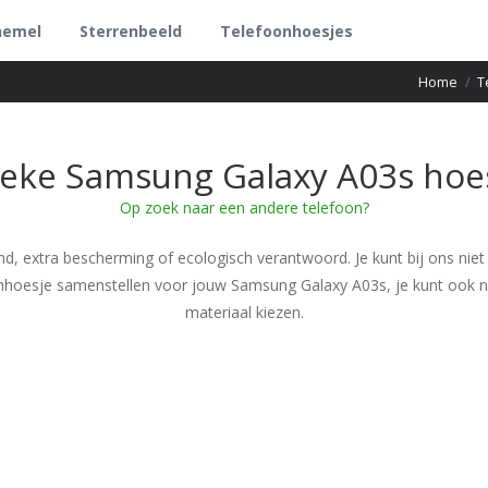
hemel
Sterrenbeeld
Telefoonhoesjes
Home
/
T
eke Samsung Galaxy A03s hoe
Op zoek naar een andere telefoon?
nd, extra bescherming of ecologisch verantwoord. Je kunt bij ons niet
onhoesje samenstellen voor jouw Samsung Galaxy A03s, je kunt ook n
materiaal kiezen.