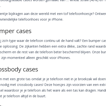
.
eentje bijdragen aan deze wereld met een tof telefoonhoesje? Ontwer
uvriendelijke telefoonhoes voor je iPhone.
mper cases
ij zo’n type waar de telefoon continu uit de hand valt? Een bumper cas
e oplossing. De zijkanten hebben een extra dikke, zachte rand waard
 scherm en de rest van de telefoon beter beschermd blijven. Onze b
 zijn momenteel alleen geschikt voor iPhones.
ossbody cases
n met een grote tas omdat je je telefoon niet in je broekzak wil doen
nodig met crossbody cases! Deze hoesjes zijn voorzien van een extr
el waardoor je je telefoon als het ware als een tas kan dragen. Hand
t je telefoon altijd in de buurt.