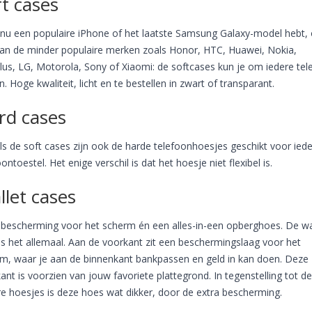
t cases
 nu een populaire iPhone of het laatste Samsung Galaxy-model hebt, 
an de minder populaire merken zoals Honor, HTC, Huawei, Nokia,
us, LG, Motorola, Sony of Xiaomi: de softcases kun je om iedere tel
en. Hoge kwaliteit, licht en te bestellen in zwart of transparant.
rd cases
ls de soft cases zijn ook de harde telefoonhoesjes geschikt voor iede
oontoestel. Het enige verschil is dat het hoesje niet flexibel is.
llet cases
 bescherming voor het scherm én een alles-in-een opberghoes. De wa
is het allemaal. Aan de voorkant zit een beschermingslaag voor het
m, waar je aan de binnenkant bankpassen en geld in kan doen. Deze
ant is voorzien van jouw favoriete plattegrond. In tegenstelling tot de
e hoesjes is deze hoes wat dikker, door de extra bescherming.