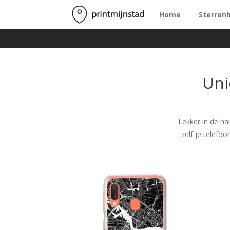
Home
Sterren
Uni
Lekker in de ha
zelf je telefo