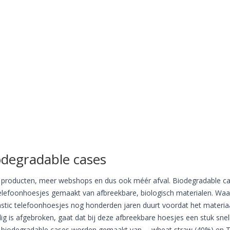
odegradable cases
producten, meer webshops en dus ook méér afval. Biodegradable c
telefoonhoesjes gemaakt van afbreekbare, biologisch materialen. Waa
lastic telefoonhoesjes nog honderden jaren duurt voordat het materia
dig is afgebroken, gaat dat bij deze afbreekbare hoesjes een stuk snell
biodegradable cases worden gemaakt van … wheat straw (40%) en 