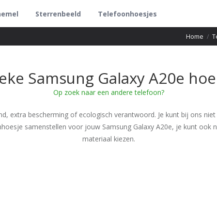
hemel
Sterrenbeeld
Telefoonhoesjes
Home
/
T
eke Samsung Galaxy A20e hoe
Op zoek naar een andere telefoon?
nd, extra bescherming of ecologisch verantwoord. Je kunt bij ons niet
onhoesje samenstellen voor jouw Samsung Galaxy A20e, je kunt ook n
materiaal kiezen.