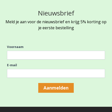
Nieuwsbrief
Meld je aan voor de nieuwsbrief en krijg 5% korting op
je eerste bestelling
Voornaam
E-mail
Aanmelden
Footer