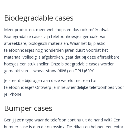
Biodegradable cases
Meer producten, meer webshops en dus ook méér afval.
Biodegradable cases zijn telefoonhoesjes gemaakt van
afbreekbare, biologisch materialen. Waar het bij plastic
telefoonhoesjes nog honderden jaren duurt voordat het
materiaal volledig is afgebroken, gaat dat bij deze afbreekbare
hoesjes een stuk sneller. Onze biodegradable cases worden
gemaakt van … wheat straw (40%) en TPU (60%).
Je steentje bijdragen aan deze wereld met een tof
telefoonhoesje? Ontwerp je milieuvriendelijke telefoonhoes voor
je iPhone.
Bumper cases
Ben jij zo’n type waar de telefoon continu uit de hand valt? Een
bumper case is dan de oplossing. De zijkanten hebben een extra