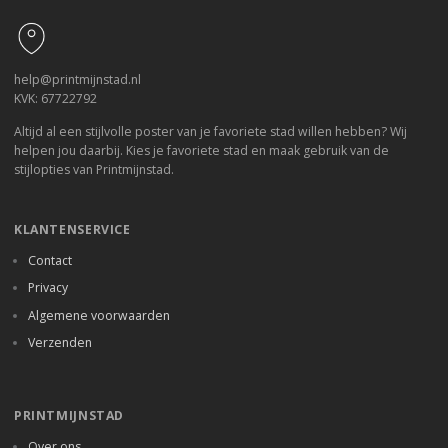
help@printmijnstad.nl
KVK: 67722792
Altijd al een stijlvolle poster van je favoriete stad willen hebben? Wij
helpen jou daarbij. Kies je favoriete stad en maak gebruik van de
stijlopties van Printmijnstad.
KLANTENSERVICE
Contact
Privacy
Algemene voorwaarden
Verzenden
PRINTMIJNSTAD
Over ons