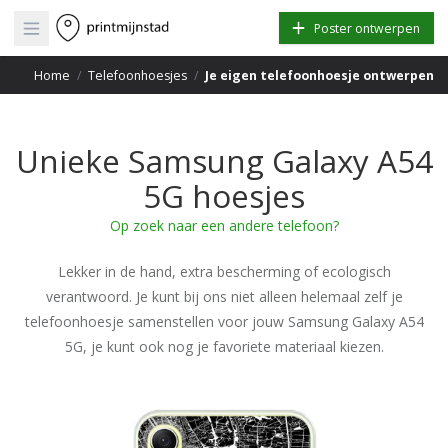
Open main menu
Poster ontwerpen
Home
/
Telefoonhoesjes
/
Je eigen telefoonhoesje ontwerpen
Unieke Samsung Galaxy A54
5G hoesjes
Op zoek naar een andere telefoon?
Lekker in de hand, extra bescherming of ecologisch
verantwoord. Je kunt bij ons niet alleen helemaal zelf je
telefoonhoesje samenstellen voor jouw Samsung Galaxy A54
5G, je kunt ook nog je favoriete materiaal kiezen.