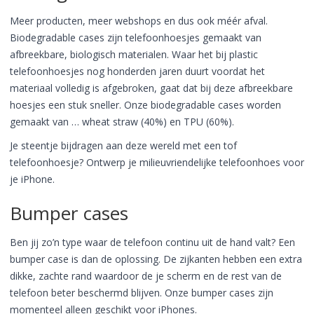
Meer producten, meer webshops en dus ook méér afval.
Biodegradable cases zijn telefoonhoesjes gemaakt van
afbreekbare, biologisch materialen. Waar het bij plastic
telefoonhoesjes nog honderden jaren duurt voordat het
materiaal volledig is afgebroken, gaat dat bij deze afbreekbare
hoesjes een stuk sneller. Onze biodegradable cases worden
gemaakt van … wheat straw (40%) en TPU (60%).
Je steentje bijdragen aan deze wereld met een tof
telefoonhoesje? Ontwerp je milieuvriendelijke telefoonhoes voor
je iPhone.
Bumper cases
Ben jij zo’n type waar de telefoon continu uit de hand valt? Een
bumper case is dan de oplossing. De zijkanten hebben een extra
dikke, zachte rand waardoor de je scherm en de rest van de
telefoon beter beschermd blijven. Onze bumper cases zijn
momenteel alleen geschikt voor iPhones.