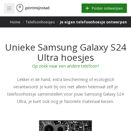
Open main menu
Poster ontwerpen
Home
/
Telefoonhoesjes
/
Je eigen telefoonhoesje ontwerpen
Unieke Samsung Galaxy S24
Ultra hoesjes
Op zoek naar een andere telefoon?
Lekker in de hand, extra bescherming of ecologisch
verantwoord. Je kunt bij ons niet alleen helemaal zelf je
telefoonhoesje samenstellen voor jouw Samsung Galaxy S24
Ultra, je kunt ook nog je favoriete materiaal kiezen.