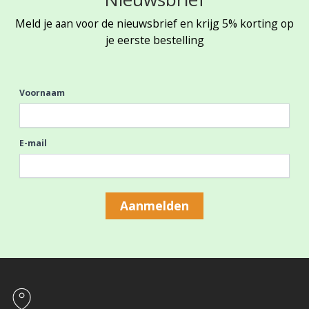
Meld je aan voor de nieuwsbrief en krijg 5% korting op
je eerste bestelling
Voornaam
E-mail
Aanmelden
Footer