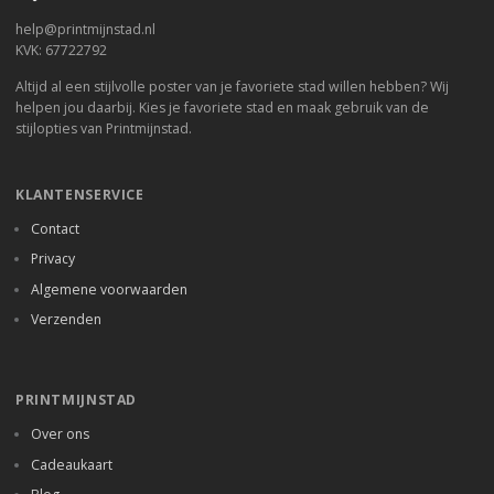
help@printmijnstad.nl
KVK: 67722792
Altijd al een stijlvolle poster van je favoriete stad willen hebben? Wij
helpen jou daarbij. Kies je favoriete stad en maak gebruik van de
stijlopties van Printmijnstad.
KLANTENSERVICE
Contact
Privacy
Algemene voorwaarden
Verzenden
PRINTMIJNSTAD
Over ons
Cadeaukaart