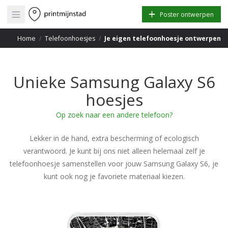
Open main menu
Poster ontwerpen
Home
/
Telefoonhoesjes
/
Je eigen telefoonhoesje ontwerpen
Unieke Samsung Galaxy S6
hoesjes
Op zoek naar een andere telefoon?
Lekker in de hand, extra bescherming of ecologisch
verantwoord. Je kunt bij ons niet alleen helemaal zelf je
telefoonhoesje samenstellen voor jouw Samsung Galaxy S6, je
kunt ook nog je favoriete materiaal kiezen.