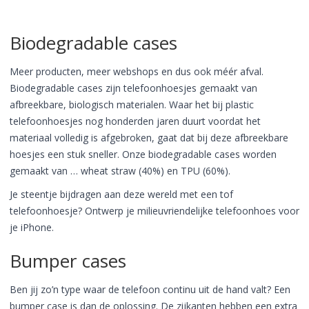
Biodegradable cases
Meer producten, meer webshops en dus ook méér afval.
Biodegradable cases zijn telefoonhoesjes gemaakt van
afbreekbare, biologisch materialen. Waar het bij plastic
telefoonhoesjes nog honderden jaren duurt voordat het
materiaal volledig is afgebroken, gaat dat bij deze afbreekbare
hoesjes een stuk sneller. Onze biodegradable cases worden
gemaakt van … wheat straw (40%) en TPU (60%).
Je steentje bijdragen aan deze wereld met een tof
telefoonhoesje? Ontwerp je milieuvriendelijke telefoonhoes voor
je iPhone.
Bumper cases
Ben jij zo’n type waar de telefoon continu uit de hand valt? Een
bumper case is dan de oplossing. De zijkanten hebben een extra