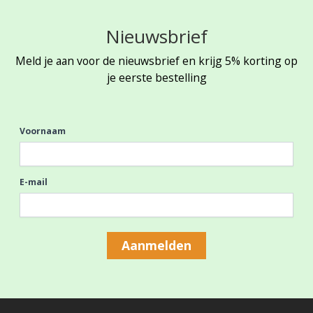
Nieuwsbrief
Meld je aan voor de nieuwsbrief en krijg 5% korting op
je eerste bestelling
Voornaam
E-mail
Aanmelden
Footer