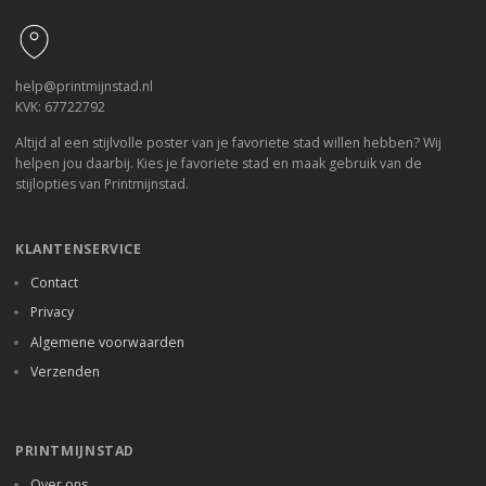
help@printmijnstad.nl
KVK: 67722792
Altijd al een stijlvolle poster van je favoriete stad willen hebben? Wij
helpen jou daarbij. Kies je favoriete stad en maak gebruik van de
stijlopties van Printmijnstad.
KLANTENSERVICE
Contact
Privacy
Algemene voorwaarden
Verzenden
PRINTMIJNSTAD
Over ons