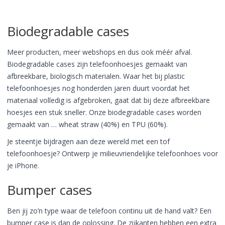
Biodegradable cases
Meer producten, meer webshops en dus ook méér afval.
Biodegradable cases zijn telefoonhoesjes gemaakt van
afbreekbare, biologisch materialen. Waar het bij plastic
telefoonhoesjes nog honderden jaren duurt voordat het
materiaal volledig is afgebroken, gaat dat bij deze afbreekbare
hoesjes een stuk sneller. Onze biodegradable cases worden
gemaakt van … wheat straw (40%) en TPU (60%).
Je steentje bijdragen aan deze wereld met een tof
telefoonhoesje? Ontwerp je milieuvriendelijke telefoonhoes voor
je iPhone.
Bumper cases
Ben jij zo’n type waar de telefoon continu uit de hand valt? Een
bumper case is dan de oplossing. De zijkanten hebben een extra