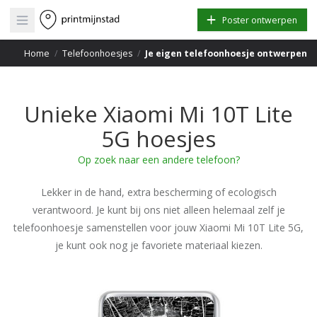
Open main menu
Poster ontwerpen
Home
/
Telefoonhoesjes
/
Je eigen telefoonhoesje ontwerpen
Unieke Xiaomi Mi 10T Lite
5G hoesjes
Op zoek naar een andere telefoon?
Lekker in de hand, extra bescherming of ecologisch
verantwoord. Je kunt bij ons niet alleen helemaal zelf je
telefoonhoesje samenstellen voor jouw Xiaomi Mi 10T Lite 5G,
je kunt ook nog je favoriete materiaal kiezen.