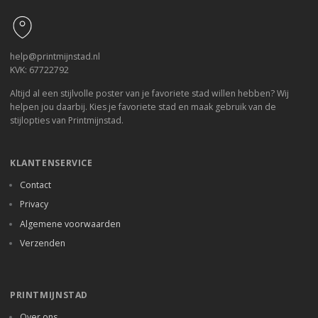
help@printmijnstad.nl
KVK: 67722792
Altijd al een stijlvolle poster van je favoriete stad willen hebben? Wij
helpen jou daarbij. Kies je favoriete stad en maak gebruik van de
stijlopties van Printmijnstad.
KLANTENSERVICE
Contact
Privacy
Algemene voorwaarden
Verzenden
PRINTMIJNSTAD
Over ons