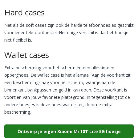
Hard cases
Net als de soft cases zijn ook de harde telefoonhoesjes geschikt
voor ieder telefoontoestel. Het enige verschil is dat het hoesje
niet flexibel is.
Wallet cases
Extra bescherming voor het scherm én een alles-in-een
opberghoes. De wallet case is het allemaal. Aan de voorkant zit
een beschermingslaag voor het scherm, waar je aan de
binnenkant bankpassen en geld in kan doen. Deze voorkant is
voorzien van jouw favoriete plattegrond. In tegenstelling tot de
andere hoesjes is deze hoes wat dikker, door de extra
bescherming.
Ontwerp je eigen Xiaomi Mi 10T Lite 5G hoesje