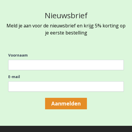
Nieuwsbrief
Meld je aan voor de nieuwsbrief en krijg 5% korting op
je eerste bestelling
Voornaam
E-mail
Aanmelden
Footer