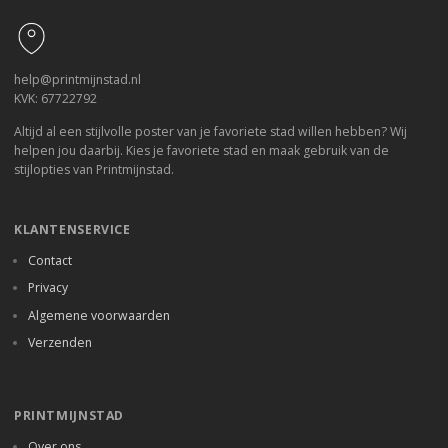
help@printmijnstad.nl
KVK: 67722792
Altijd al een stijlvolle poster van je favoriete stad willen hebben? Wij
helpen jou daarbij. Kies je favoriete stad en maak gebruik van de
stijlopties van Printmijnstad.
KLANTENSERVICE
Contact
Privacy
Algemene voorwaarden
Verzenden
PRINTMIJNSTAD
Over ons