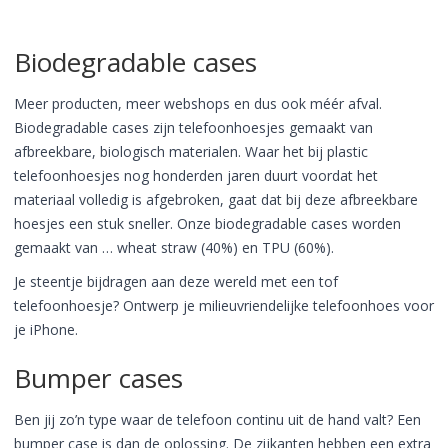
Biodegradable cases
Meer producten, meer webshops en dus ook méér afval.
Biodegradable cases zijn telefoonhoesjes gemaakt van
afbreekbare, biologisch materialen. Waar het bij plastic
telefoonhoesjes nog honderden jaren duurt voordat het
materiaal volledig is afgebroken, gaat dat bij deze afbreekbare
hoesjes een stuk sneller. Onze biodegradable cases worden
gemaakt van … wheat straw (40%) en TPU (60%).
Je steentje bijdragen aan deze wereld met een tof
telefoonhoesje? Ontwerp je milieuvriendelijke telefoonhoes voor
je iPhone.
Bumper cases
Ben jij zo’n type waar de telefoon continu uit de hand valt? Een
bumper case is dan de oplossing. De zijkanten hebben een extra