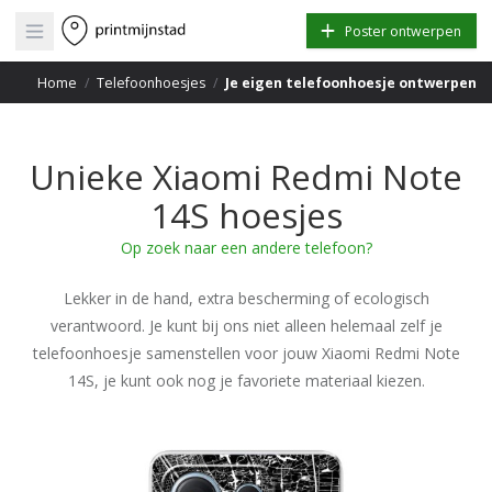
Open main menu
Poster ontwerpen
Home
/
Telefoonhoesjes
/
Je eigen telefoonhoesje ontwerpen
Unieke Xiaomi Redmi Note
14S hoesjes
Op zoek naar een andere telefoon?
Lekker in de hand, extra bescherming of ecologisch
verantwoord. Je kunt bij ons niet alleen helemaal zelf je
telefoonhoesje samenstellen voor jouw Xiaomi Redmi Note
14S, je kunt ook nog je favoriete materiaal kiezen.