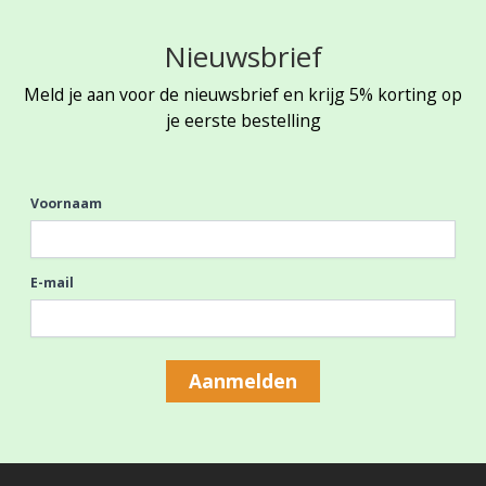
Nieuwsbrief
Meld je aan voor de nieuwsbrief en krijg 5% korting op
je eerste bestelling
Voornaam
E-mail
Aanmelden
Footer