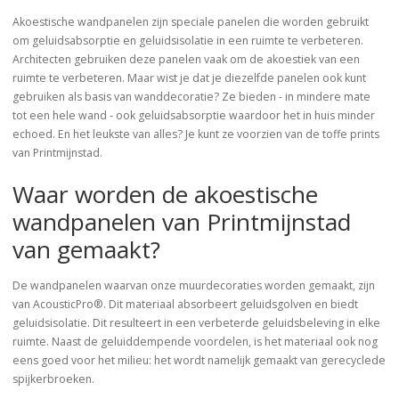
Akoestische wandpanelen zijn speciale panelen die worden gebruikt
om geluidsabsorptie en geluidsisolatie in een ruimte te verbeteren.
Architecten gebruiken deze panelen vaak om de akoestiek van een
ruimte te verbeteren. Maar wist je dat je diezelfde panelen ook kunt
gebruiken als basis van wanddecoratie? Ze bieden - in mindere mate
tot een hele wand - ook geluidsabsorptie waardoor het in huis minder
echoed. En het leukste van alles? Je kunt ze voorzien van de toffe prints
van Printmijnstad.
Waar worden de akoestische
wandpanelen van Printmijnstad
van gemaakt?
De wandpanelen waarvan onze muurdecoraties worden gemaakt, zijn
van AcousticPro®. Dit materiaal absorbeert geluidsgolven en biedt
geluidsisolatie. Dit resulteert in een verbeterde geluidsbeleving in elke
ruimte. Naast de geluiddempende voordelen, is het materiaal ook nog
eens goed voor het milieu: het wordt namelijk gemaakt van gerecyclede
spijkerbroeken.