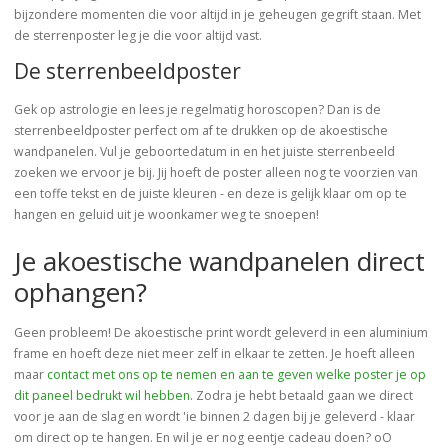
bijzondere momenten die voor altijd in je geheugen gegrift staan. Met
de sterrenposter leg je die voor altijd vast.
De sterrenbeeldposter
Gek op astrologie en lees je regelmatig horoscopen? Dan is de
sterrenbeeldposter perfect om af te drukken op de akoestische
wandpanelen. Vul je geboortedatum in en het juiste sterrenbeeld
zoeken we ervoor je bij. Jij hoeft de poster alleen nog te voorzien van
een toffe tekst en de juiste kleuren - en deze is gelijk klaar om op te
hangen en geluid uit je woonkamer weg te snoepen!
Je akoestische wandpanelen direct
ophangen?
Geen probleem! De akoestische print wordt geleverd in een aluminium
frame en hoeft deze niet meer zelf in elkaar te zetten. Je hoeft alleen
maar
contact met ons op te nemen en aan te geven welke poster je op
dit paneel bedrukt wil hebben.
Zodra je hebt betaald gaan we direct
voor je aan de slag en wordt 'ie binnen 2 dagen bij je geleverd - klaar
om direct op te hangen. En wil je er nog eentje cadeau doen? oO