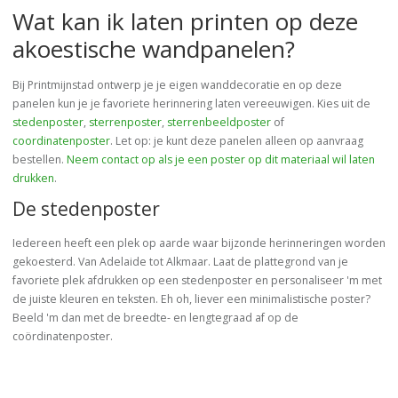
Wat kan ik laten printen op deze
akoestische wandpanelen?
Bij Printmijnstad ontwerp je je eigen wanddecoratie en op deze
panelen kun je je favoriete herinnering laten vereeuwigen. Kies uit de
stedenposter
,
sterrenposter
,
sterrenbeeldposter
of
coordinatenposter
. Let op: je kunt deze panelen alleen op aanvraag
bestellen.
Neem contact op als je een poster op dit materiaal wil laten
drukken
.
De stedenposter
Iedereen heeft een plek op aarde waar bijzonde herinneringen worden
gekoesterd. Van Adelaide tot Alkmaar. Laat de plattegrond van je
favoriete plek afdrukken op een stedenposter en personaliseer 'm met
de juiste kleuren en teksten. Eh oh, liever een minimalistische poster?
Beeld 'm dan met de breedte- en lengtegraad af op de
coördinatenposter.