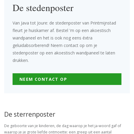
De stedenposter
Van Java tot Joure: de stedenposter van Printmijnstad
fleurt je huiskamer af. Bestel 'm op een akoestisch
wandpaneel en het is ook nog eens éxtra
geluidabsorberend!
Neem contact op om je
stedenposter op een akoestisch wandpaneel te laten
drukken
.
NEEM CONTACT OP
De sterrenposter
De geboorte van je kinderen, de dag waarop je het ja-woord gaf of
waarop je je grote liefde ontmoette: een greep uit een aantal