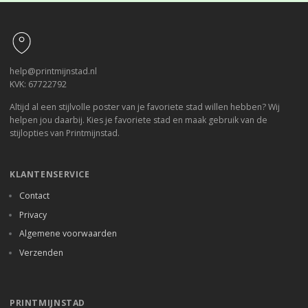
Footer
help@printmijnstad.nl
KVK: 67722792
Altijd al een stijlvolle poster van je favoriete stad willen hebben? Wij
helpen jou daarbij. Kies je favoriete stad en maak gebruik van de
stijlopties van Printmijnstad.
KLANTENSERVICE
Contact
Privacy
Algemene voorwaarden
Verzenden
PRINTMIJNSTAD