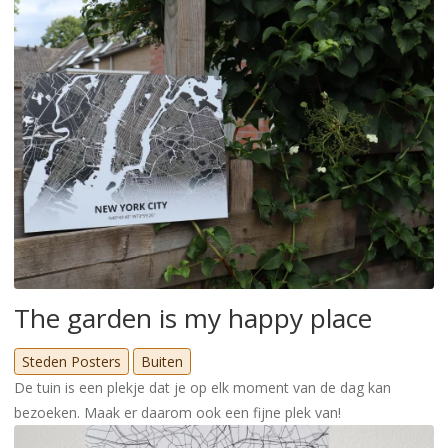
The garden is my happy place
Steden Posters
Buiten
De tuin is een plekje dat je op elk moment van de dag kan
bezoeken. Maak er daarom ook een fijne plek van!