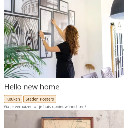
Hello new home
Keuken
Steden Posters
Ga je verhuizen of je huis opnieuw inrichten?