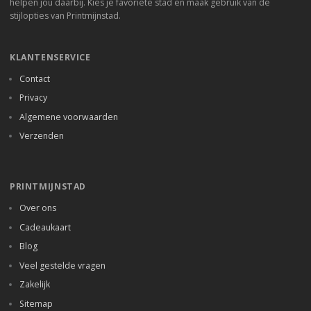
helpen jou daarbij. Kies je favoriete stad en maak gebruik van de
stijlopties van Printmijnstad.
KLANTENSERVICE
Contact
Privacy
Algemene voorwaarden
Verzenden
PRINTMIJNSTAD
Over ons
Cadeaukaart
Blog
Veel gestelde vragen
Zakelijk
Sitemap