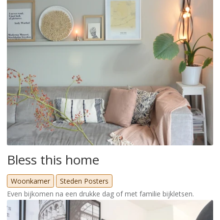
Bless this home
Woonkamer
Steden Posters
Even bijkomen na een drukke dag of met familie bijkletsen.