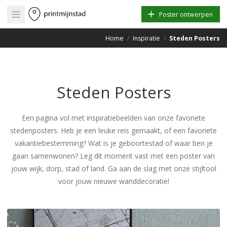
Open main menu
Poster ontwerpen
Home
/
Inspiratie
/
Steden Posters
Steden Posters
Een pagina vol met inspiratiebeelden van onze favoriete
stedenposters. Heb je een leuke reis gemaakt, of een favoriete
vakantiebestemming? Wat is je geboortestad of waar ben je
gaan samenwonen? Leg dit moment vast met een poster van
jouw wijk, dorp, stad of land. Ga aan de slag met onze stijltool
voor jouw nieuwe wanddecoratie!