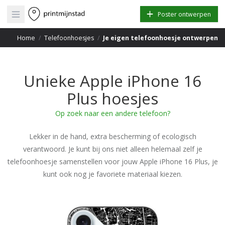
Open main menu
Poster ontwerpen
Home
/
Telefoonhoesjes
/
Je eigen telefoonhoesje ontwerpen
Unieke Apple iPhone 16
Plus hoesjes
Op zoek naar een andere telefoon?
Lekker in de hand, extra bescherming of ecologisch
verantwoord. Je kunt bij ons niet alleen helemaal zelf je
telefoonhoesje samenstellen voor jouw Apple iPhone 16 Plus, je
kunt ook nog je favoriete materiaal kiezen.