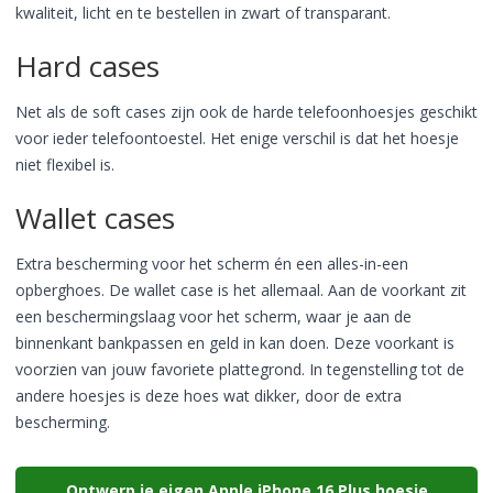
kwaliteit, licht en te bestellen in zwart of transparant.
Hard cases
Net als de soft cases zijn ook de harde telefoonhoesjes geschikt
voor ieder telefoontoestel. Het enige verschil is dat het hoesje
niet flexibel is.
Wallet cases
Extra bescherming voor het scherm én een alles-in-een
opberghoes. De wallet case is het allemaal. Aan de voorkant zit
een beschermingslaag voor het scherm, waar je aan de
binnenkant bankpassen en geld in kan doen. Deze voorkant is
voorzien van jouw favoriete plattegrond. In tegenstelling tot de
andere hoesjes is deze hoes wat dikker, door de extra
bescherming.
Ontwerp je eigen Apple iPhone 16 Plus hoesje