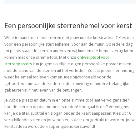
Een persoonlijke sterrenhemel voor kerst
Wil je iemand tot tranen roeren met jouw unieke kerstcadeau? Kies dan
voor een persoonlijke sterrenhemel voor aan de muur. Op iedere dag
en plaats staan de sterren anders en wij kunnen die hemels terug laten
komen met onze slimme tool. Met onze
ontwerptool voor
sterrenposters
kun je gemakkelijk je eigen persoonlijke poster maken
met de stand van de sterren uit het verleden. Zo laat je een herinnering
weer helemaal tot leven komen. Kies bijvoorbeeld voor de
geboortedatum van de kinderen, de trouwdag of andere belangrijke
gebeurtenis in het leven van de ontvanger.
Je vult de plaats en datum in en onze slimme tool laat vervolgens zien
hoe de sterren op dat moment stonden! Hoe gaaf is dat? Vervolgens
kan je de titel, subtitel en slogan onder de kaart aanpassen. Kies uit 10
verschillende stijlen en jouw poster is klaar om gedrukt te worden. Jouw
kerstcadeau wordt de klapper tijdens kerstavond!