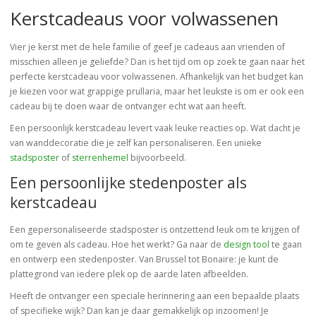
Kerstcadeaus voor volwassenen
Vier je kerst met de hele familie of geef je cadeaus aan vrienden of
misschien alleen je geliefde? Dan is het tijd om op zoek te gaan naar het
perfecte kerstcadeau voor volwassenen. Afhankelijk van het budget kan
je kiezen voor wat grappige prullaria, maar het leukste is om er ook een
cadeau bij te doen waar de ontvanger echt wat aan heeft.
Een persoonlijk kerstcadeau levert vaak leuke reacties op. Wat dacht je
van wanddecoratie die je zelf kan personaliseren. Een unieke
stadsposter
of
sterrenhemel
bijvoorbeeld.
Een persoonlijke stedenposter als
kerstcadeau
Een gepersonaliseerde stadsposter is ontzettend leuk om te krijgen of
om te geven als cadeau. Hoe het werkt? Ga naar de
design tool
te gaan
en ontwerp een stedenposter. Van Brussel tot Bonaire: je kunt de
plattegrond van iedere plek op de aarde laten afbeelden.
Heeft de ontvanger een speciale herinnering aan een bepaalde plaats
of specifieke wijk? Dan kan je daar gemakkelijk op inzoomen! Je