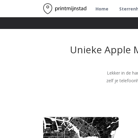
Home
Sterren
Unieke Apple 
Lekker in de ha
zelf je telefoo