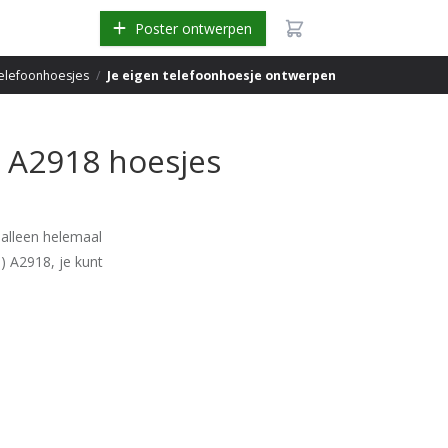
Poster ontwerpen
elefoonhoesjes
/
Je eigen telefoonhoesje ontwerpen
 A2918 hoesjes
 alleen helemaal
) A2918, je kunt