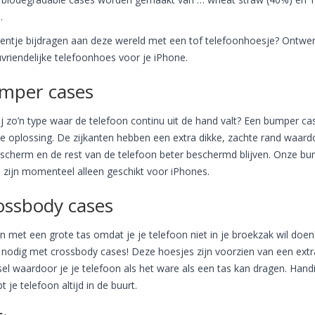
.
eentje bijdragen aan deze wereld met een tof telefoonhoesje? Ontwer
uvriendelijke telefoonhoes voor je iPhone.
mper cases
ij zo’n type waar de telefoon continu uit de hand valt? Een bumper cas
e oplossing. De zijkanten hebben een extra dikke, zachte rand waard
 scherm en de rest van de telefoon beter beschermd blijven. Onze b
 zijn momenteel alleen geschikt voor iPhones.
ossbody cases
n met een grote tas omdat je je telefoon niet in je broekzak wil doen
nodig met crossbody cases! Deze hoesjes zijn voorzien van een extr
el waardoor je je telefoon als het ware als een tas kan dragen. Hand
t je telefoon altijd in de buurt.