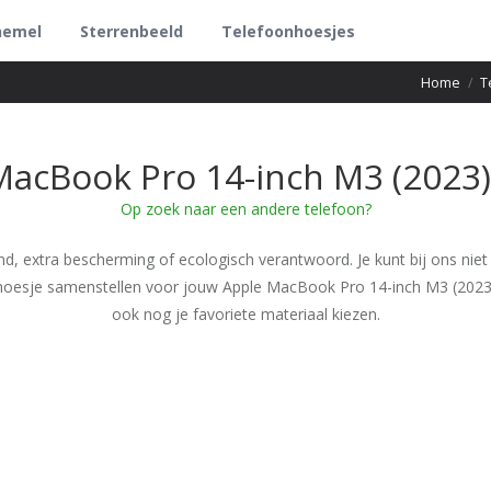
hemel
Sterrenbeeld
Telefoonhoesjes
Home
/
T
MacBook Pro 14-inch M3 (2023)
Op zoek naar een andere telefoon?
nd, extra bescherming of ecologisch verantwoord. Je kunt bij ons niet
nhoesje samenstellen voor jouw Apple MacBook Pro 14-inch M3 (2023
ook nog je favoriete materiaal kiezen.