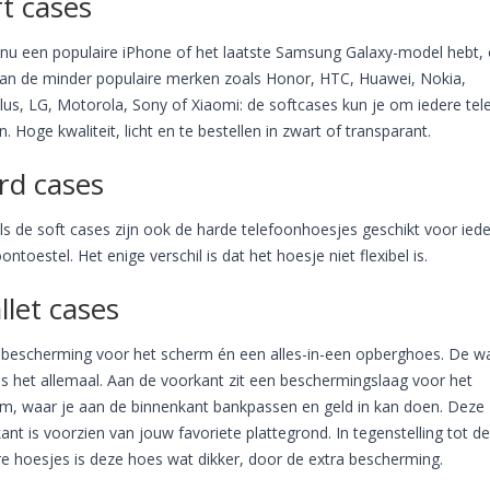
t cases
 nu een populaire iPhone of het laatste Samsung Galaxy-model hebt, 
an de minder populaire merken zoals Honor, HTC, Huawei, Nokia,
us, LG, Motorola, Sony of Xiaomi: de softcases kun je om iedere tel
en. Hoge kwaliteit, licht en te bestellen in zwart of transparant.
rd cases
ls de soft cases zijn ook de harde telefoonhoesjes geschikt voor iede
oontoestel. Het enige verschil is dat het hoesje niet flexibel is.
llet cases
 bescherming voor het scherm én een alles-in-een opberghoes. De wa
is het allemaal. Aan de voorkant zit een beschermingslaag voor het
m, waar je aan de binnenkant bankpassen en geld in kan doen. Deze
ant is voorzien van jouw favoriete plattegrond. In tegenstelling tot de
e hoesjes is deze hoes wat dikker, door de extra bescherming.