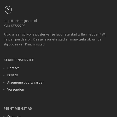
help@printmijnstad.nl
KVK: 67722792
Altijd al een stijlvolle poster van je favoriete stad willen hebben? Wij
helpen jou daarbij. Kies je favoriete stad en maak gebruik van de
stijlopties van Printmijnstad.
KLANTENSERVICE
Contact
Privacy
Algemene voorwaarden
Verzenden
PRINTMIJNSTAD
Over ons