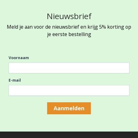
Nieuwsbrief
Meld je aan voor de nieuwsbrief en krijg 5% korting op
je eerste bestelling
Voornaam
E-mail
Aanmelden
Footer