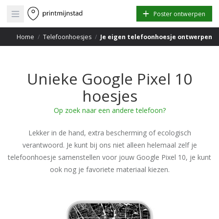
Open main menu
Poster ontwerpen
Home
/
Telefoonhoesjes
/
Je eigen telefoonhoesje ontwerpen
Unieke Google Pixel 10
hoesjes
Op zoek naar een andere telefoon?
Lekker in de hand, extra bescherming of ecologisch
verantwoord. Je kunt bij ons niet alleen helemaal zelf je
telefoonhoesje samenstellen voor jouw Google Pixel 10, je kunt
ook nog je favoriete materiaal kiezen.