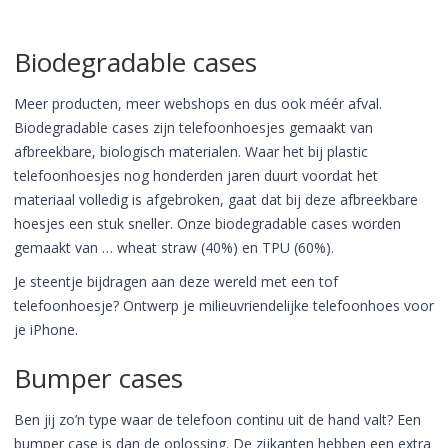
Biodegradable cases
Meer producten, meer webshops en dus ook méér afval.
Biodegradable cases zijn telefoonhoesjes gemaakt van
afbreekbare, biologisch materialen. Waar het bij plastic
telefoonhoesjes nog honderden jaren duurt voordat het
materiaal volledig is afgebroken, gaat dat bij deze afbreekbare
hoesjes een stuk sneller. Onze biodegradable cases worden
gemaakt van … wheat straw (40%) en TPU (60%).
Je steentje bijdragen aan deze wereld met een tof
telefoonhoesje? Ontwerp je milieuvriendelijke telefoonhoes voor
je iPhone.
Bumper cases
Ben jij zo’n type waar de telefoon continu uit de hand valt? Een
bumper case is dan de oplossing. De zijkanten hebben een extra