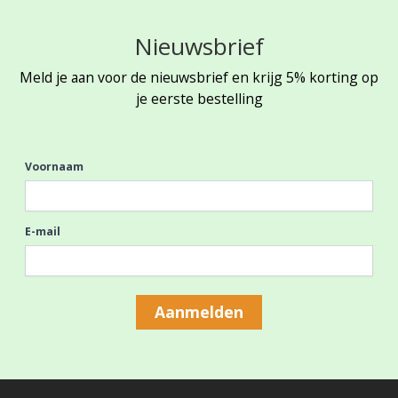
Nieuwsbrief
Meld je aan voor de nieuwsbrief en krijg 5% korting op
je eerste bestelling
Voornaam
E-mail
Aanmelden
Footer