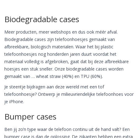
Biodegradable cases
Meer producten, meer webshops en dus ook méér afval.
Biodegradable cases zijn telefoonhoesjes gemaakt van
afbreekbare, biologisch materialen. Waar het bij plastic
telefoonhoesjes nog honderden jaren duurt voordat het
materiaal volledig is afgebroken, gaat dat bij deze afbreekbare
hoesjes een stuk sneller. Onze biodegradable cases worden
gemaakt van … wheat straw (40%) en TPU (60%).
Je steentje bijdragen aan deze wereld met een tof
telefoonhoesje? Ontwerp je milieuvriendelijke telefoonhoes voor
je iPhone.
Bumper cases
Ben jij zo’n type waar de telefoon continu uit de hand valt? Een
bumper case is dan de oplossing. De zijkanten hebben een extra