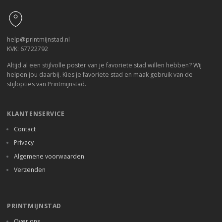
help@printmijnstad.nl
KVK: 67722792
Altijd al een stijlvolle poster van je favoriete stad willen hebben? Wij
helpen jou daarbij. Kies je favoriete stad en maak gebruik van de
stijlopties van Printmijnstad.
KLANTENSERVICE
Contact
Privacy
Algemene voorwaarden
Verzenden
PRINTMIJNSTAD
Over ons