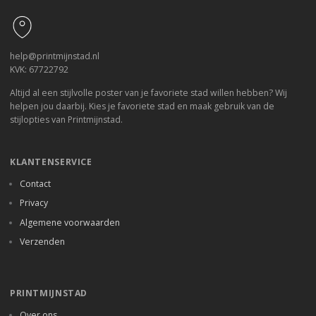
help@printmijnstad.nl
KVK: 67722792
Altijd al een stijlvolle poster van je favoriete stad willen hebben? Wij
helpen jou daarbij. Kies je favoriete stad en maak gebruik van de
stijlopties van Printmijnstad.
KLANTENSERVICE
Contact
Privacy
Algemene voorwaarden
Verzenden
PRINTMIJNSTAD
Over ons