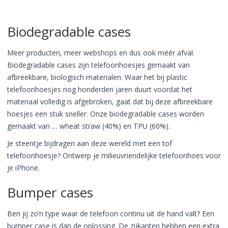
Biodegradable cases
Meer producten, meer webshops en dus ook méér afval.
Biodegradable cases zijn telefoonhoesjes gemaakt van
afbreekbare, biologisch materialen. Waar het bij plastic
telefoonhoesjes nog honderden jaren duurt voordat het
materiaal volledig is afgebroken, gaat dat bij deze afbreekbare
hoesjes een stuk sneller. Onze biodegradable cases worden
gemaakt van … wheat straw (40%) en TPU (60%).
Je steentje bijdragen aan deze wereld met een tof
telefoonhoesje? Ontwerp je milieuvriendelijke telefoonhoes voor
je iPhone.
Bumper cases
Ben jij zo’n type waar de telefoon continu uit de hand valt? Een
bumper case is dan de oplossing. De zijkanten hebben een extra