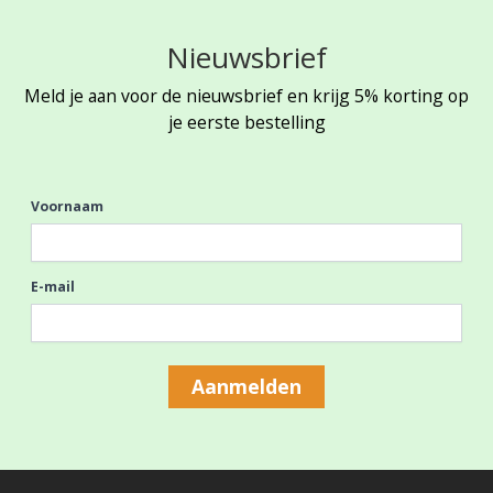
Nieuwsbrief
Meld je aan voor de nieuwsbrief en krijg 5% korting op
je eerste bestelling
Voornaam
E-mail
Aanmelden
Footer