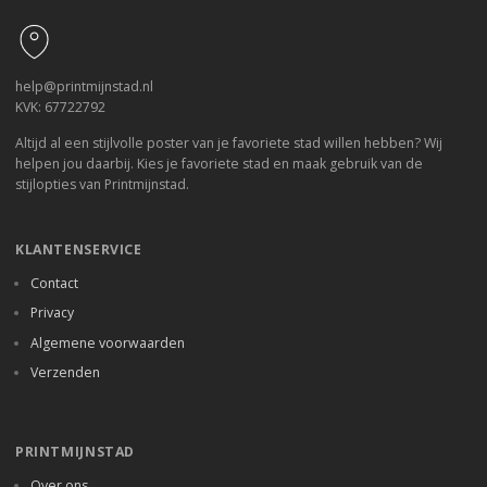
help@printmijnstad.nl
KVK: 67722792
Altijd al een stijlvolle poster van je favoriete stad willen hebben? Wij
helpen jou daarbij. Kies je favoriete stad en maak gebruik van de
stijlopties van Printmijnstad.
KLANTENSERVICE
Contact
Privacy
Algemene voorwaarden
Verzenden
PRINTMIJNSTAD
Over ons