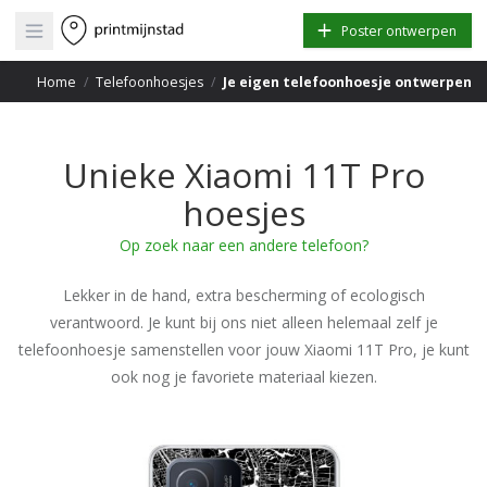
Open main menu
Poster ontwerpen
Home
/
Telefoonhoesjes
/
Je eigen telefoonhoesje ontwerpen
Unieke Xiaomi 11T Pro
hoesjes
Op zoek naar een andere telefoon?
Lekker in de hand, extra bescherming of ecologisch
verantwoord. Je kunt bij ons niet alleen helemaal zelf je
telefoonhoesje samenstellen voor jouw Xiaomi 11T Pro, je kunt
ook nog je favoriete materiaal kiezen.