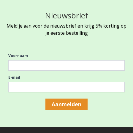
Nieuwsbrief
Meld je aan voor de nieuwsbrief en krijg 5% korting op
je eerste bestelling
Voornaam
E-mail
Aanmelden
Footer