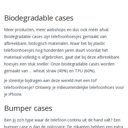
Biodegradable cases
Meer producten, meer webshops en dus ook méér afval.
Biodegradable cases zijn telefoonhoesjes gemaakt van
afbreekbare, biologisch materialen. Waar het bij plastic
telefoonhoesjes nog honderden jaren duurt voordat het
materiaal volledig is afgebroken, gaat dat bij deze afbreekbare
hoesjes een stuk sneller. Onze biodegradable cases worden
gemaakt van … wheat straw (40%) en TPU (60%).
Je steentje bijdragen aan deze wereld met een tof
telefoonhoesje? Ontwerp je milieuvriendelijke telefoonhoes voor
je iPhone.
Bumper cases
Ben jij zo’n type waar de telefoon continu uit de hand valt? Een
bumper case is dan de oplossing. De zijkanten hebben een extra