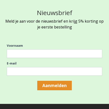
Nieuwsbrief
Meld je aan voor de nieuwsbrief en krijg 5% korting op
je eerste bestelling
Voornaam
E-mail
Aanmelden
Footer