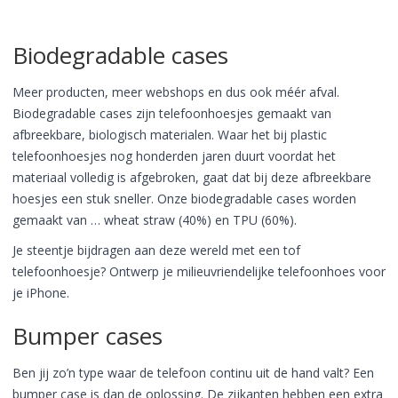
Biodegradable cases
Meer producten, meer webshops en dus ook méér afval.
Biodegradable cases zijn telefoonhoesjes gemaakt van
afbreekbare, biologisch materialen. Waar het bij plastic
telefoonhoesjes nog honderden jaren duurt voordat het
materiaal volledig is afgebroken, gaat dat bij deze afbreekbare
hoesjes een stuk sneller. Onze biodegradable cases worden
gemaakt van … wheat straw (40%) en TPU (60%).
Je steentje bijdragen aan deze wereld met een tof
telefoonhoesje? Ontwerp je milieuvriendelijke telefoonhoes voor
je iPhone.
Bumper cases
Ben jij zo’n type waar de telefoon continu uit de hand valt? Een
bumper case is dan de oplossing. De zijkanten hebben een extra