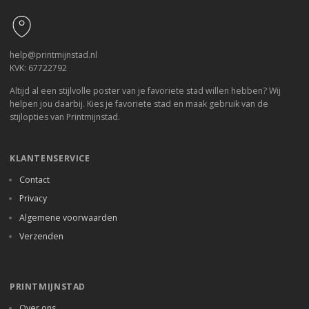
help@printmijnstad.nl
KVK: 67722792
Altijd al een stijlvolle poster van je favoriete stad willen hebben? Wij
helpen jou daarbij. Kies je favoriete stad en maak gebruik van de
stijlopties van Printmijnstad.
KLANTENSERVICE
Contact
Privacy
Algemene voorwaarden
Verzenden
PRINTMIJNSTAD
Over ons