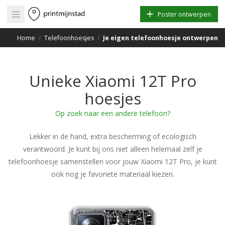
Open main menu
Poster ontwerpen
Home
/
Telefoonhoesjes
/
Je eigen telefoonhoesje ontwerpen
Unieke Xiaomi 12T Pro
hoesjes
Op zoek naar een andere telefoon?
Lekker in de hand, extra bescherming of ecologisch
verantwoord. Je kunt bij ons niet alleen helemaal zelf je
telefoonhoesje samenstellen voor jouw Xiaomi 12T Pro, je kunt
ook nog je favoriete materiaal kiezen.