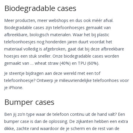
Biodegradable cases
Meer producten, meer webshops en dus ook méér afval.
Biodegradable cases zijn telefoonhoesjes gemaakt van
afbreekbare, biologisch materialen. Waar het bij plastic
telefoonhoesjes nog honderden jaren duurt voordat het
materiaal volledig is afgebroken, gaat dat bij deze afbreekbare
hoesjes een stuk sneller. Onze biodegradable cases worden
gemaakt van … wheat straw (40%) en TPU (60%).
Je steentje bijdragen aan deze wereld met een tof
telefoonhoesje? Ontwerp je milieuvriendelijke telefoonhoes voor
je iPhone.
Bumper cases
Ben jij zo’n type waar de telefoon continu uit de hand valt? Een
bumper case is dan de oplossing. De zijkanten hebben een extra
dikke, zachte rand waardoor de je scherm en de rest van de