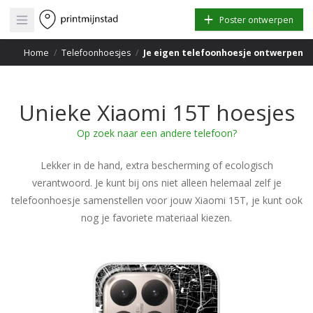
Open main menu
Poster ontwerpen
Home
/
Telefoonhoesjes
/
Je eigen telefoonhoesje ontwerpen
Unieke Xiaomi 15T hoesjes
Op zoek naar een andere telefoon?
Lekker in de hand, extra bescherming of ecologisch
verantwoord. Je kunt bij ons niet alleen helemaal zelf je
telefoonhoesje samenstellen voor jouw Xiaomi 15T, je kunt ook
nog je favoriete materiaal kiezen.