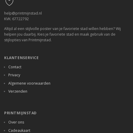
help@printmijnstad.nl
KVK: 67722792
Altijd al een stijlvolle poster van je favoriete stad willen hebben? Wij
helpen jou daarbij. Kies je favoriete stad en maak gebruik van de
stijlopties van Printmijnstad.
KLANTENSERVICE
Contact
Privacy
Algemene voorwaarden
Verzenden
PRINTMIJNSTAD
Over ons
Cadeaukaart