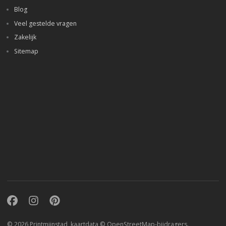
Blog
Veel gestelde vragen
Zakelijk
Sitemap
Facebook
Instagram
Pinterest
© 2026 Printmijnstad, kaartdata ©
OpenStreetMap-bijdragers
.