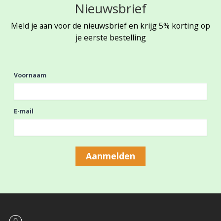
Nieuwsbrief
Meld je aan voor de nieuwsbrief en krijg 5% korting op
je eerste bestelling
Voornaam
E-mail
Aanmelden
Footer