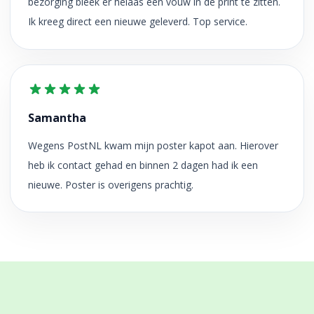
bezorging bleek er helaas een vouw in de print te zitten.
Ik kreeg direct een nieuwe geleverd. Top service.
Samantha
Wegens PostNL kwam mijn poster kapot aan. Hierover
heb ik contact gehad en binnen 2 dagen had ik een
nieuwe. Poster is overigens prachtig.