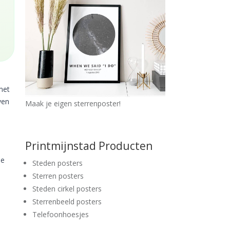
met
ven
Maak je eigen sterrenposter!
Printmijnstad Producten
de
Steden posters
Sterren posters
Steden cirkel posters
Sterrenbeeld posters
Telefoonhoesjes