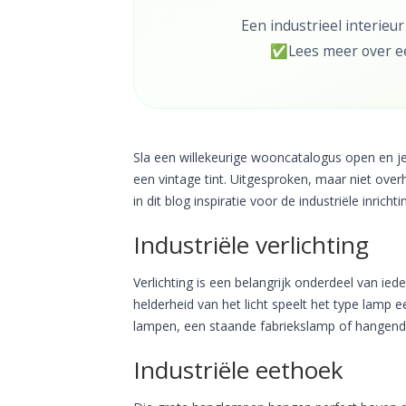
Een industrieel interieu
✅Lees meer over een 
Sla een willekeurige wooncatalogus open en je
een vintage tint. Uitgesproken, maar niet overh
in dit blog inspiratie voor de industriële inrichti
Industriële verlichting
Verlichting is een belangrijk onderdeel van ied
helderheid van het licht speelt het type lamp e
lampen, een staande fabriekslamp of hangende p
Industriële eethoek