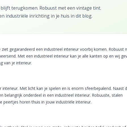
r blijft terugkomen. Robuust met een vintage tint.
industriële inrichting in je huis in dit blog.
 ziet gegarandeerd een industrieel interieur voorbij komen. Robuust 
eersend. Met een industrieel interieur kan je alle kanten op en wij ge
ng van je interieur.
er interieur. Met licht kan je spelen en is enorm sfeerbepalend. Naast 
en belangrijk onderdeel in een industrieel interieur. Robuuste, stalen
eertjes horen thuis in jouw industriële interieur.