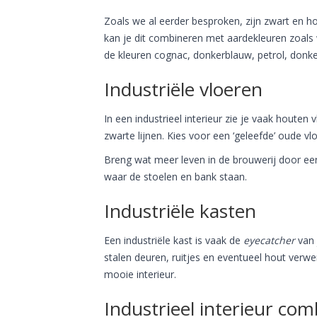
Zoals we al eerder besproken, zijn zwart en hout
kan je dit combineren met aardekleuren zoals
de kleuren cognac, donkerblauw, petrol, donke
Industriële vloeren
In een industrieel interieur zie je vaak hout
zwarte lijnen. Kies voor een ‘geleefde’ oude vl
Breng wat meer leven in de brouwerij door een 
waar de stoelen en bank staan.
Industriële kasten
Een industriële kast is vaak de
eyecatcher
van 
stalen deuren, ruitjes en eventueel hout verwe
mooie interieur.
Industrieel interieur co