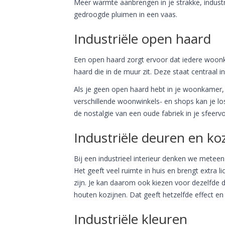
Meer warmte aanbrengen in je strakke, industri
gedroogde pluimen in een vaas.
Industriële open haard
Een open haard zorgt ervoor dat iedere woonkame
haard die in de muur zit. Deze staat centraal 
Als je geen open haard hebt in je woonkamer, k
verschillende woonwinkels- en shops kan je lo
de nostalgie van een oude fabriek in je sfeer
Industriële deuren en ko
Bij een industrieel interieur denken we metee
Het geeft veel ruimte in huis en brengt extra l
zijn. Je kan daarom ook kiezen voor dezelfde d
houten kozijnen. Dat geeft hetzelfde effect en 
Industriële kleuren