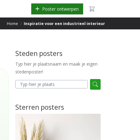
Poster ontwerpen
Home
/
Inspiratie voor een industrieel interieur
Steden posters
Typ hier je plaatsnaam en maak je eigen
stedenposter!
Sterren posters