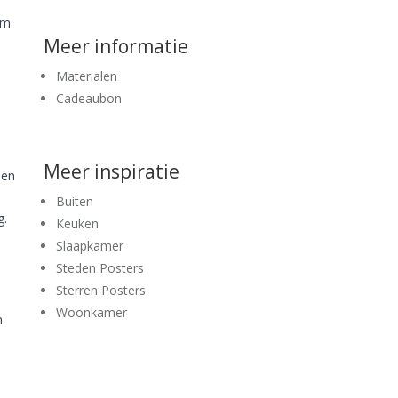
om
Meer informatie
Materialen
Cadeaubon
Meer inspiratie
een
Buiten
g.
Keuken
Slaapkamer
Steden Posters
Sterren Posters
Woonkamer
n