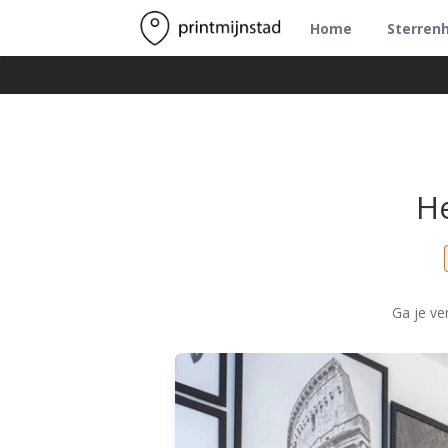
Home
Sterren
H
Ga je ve