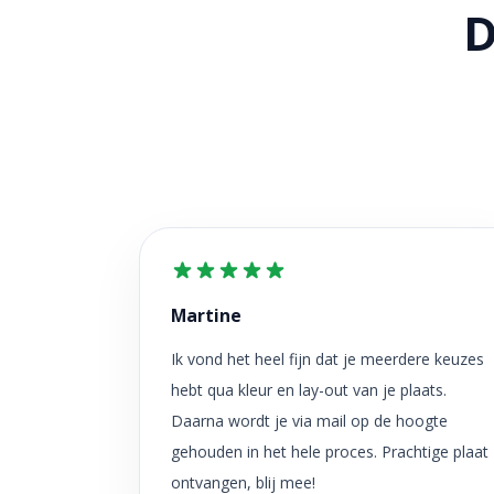
D
Martine
Ik vond het heel fijn dat je meerdere keuzes
hebt qua kleur en lay-out van je plaats.
Daarna wordt je via mail op de hoogte
gehouden in het hele proces. Prachtige plaat
ontvangen, blij mee!