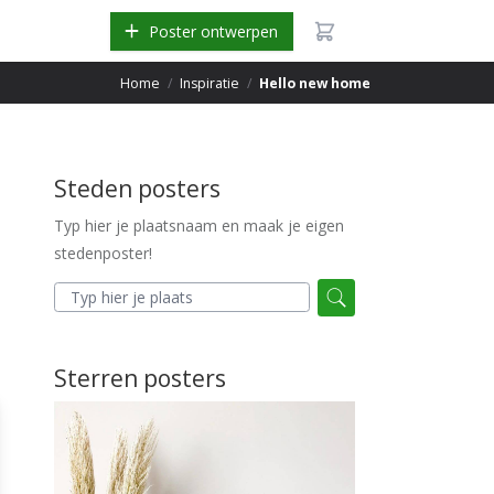
Poster ontwerpen
Home
/
Inspiratie
/
Hello new home
Steden posters
Typ hier je plaatsnaam en maak je eigen
stedenposter!
Sterren posters