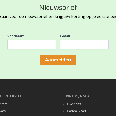
Nieuwsbrief
 aan voor de nieuwsbrief en krijg 5% korting op je eerste be
Voornaam
E-mail
Aanmelden
NTENSERVICE
PRINTMIJNSTAD
ntact
Over ons
vacy
Cadeaukaart