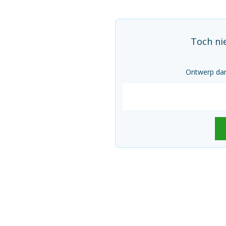
Toch ni
Ontwerp dan 