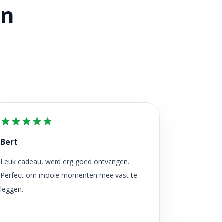
en
Bert
Leuk cadeau, werd erg goed ontvangen.
Perfect om mooie momenten mee vast te
leggen.