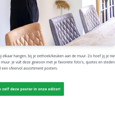
ij elkaar hangen, bij je eethoek/keuken aan de muur. Zo hoef jij je nie
 muur. Je vult deze gewoon met je favoriete foto's, quotes en steden
l een sfeervol assortiment posters.
zelf deze poster in onze editor!