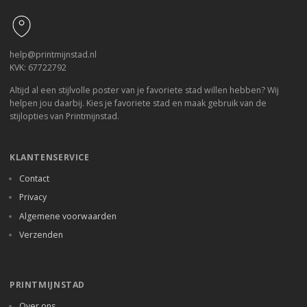
help@printmijnstad.nl
KVK: 67722792
Altijd al een stijlvolle poster van je favoriete stad willen hebben? Wij
helpen jou daarbij. Kies je favoriete stad en maak gebruik van de
stijlopties van Printmijnstad.
KLANTENSERVICE
Contact
Privacy
Algemene voorwaarden
Verzenden
PRINTMIJNSTAD
Over ons