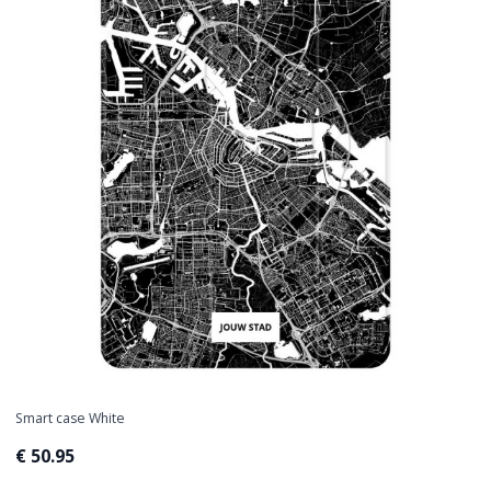
Smart case White
€ 50.95