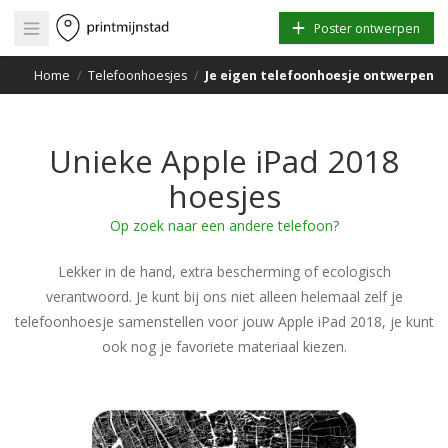
Open main menu
Poster ontwerpen
Home
/
Telefoonhoesjes
/
Je eigen telefoonhoesje ontwerpen
Unieke Apple iPad 2018
hoesjes
Op zoek naar een andere telefoon?
Lekker in de hand, extra bescherming of ecologisch
verantwoord. Je kunt bij ons niet alleen helemaal zelf je
telefoonhoesje samenstellen voor jouw Apple iPad 2018, je kunt
ook nog je favoriete materiaal kiezen.