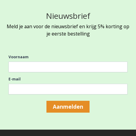
Nieuwsbrief
Meld je aan voor de nieuwsbrief en krijg 5% korting op
je eerste bestelling
Voornaam
E-mail
Aanmelden
Footer