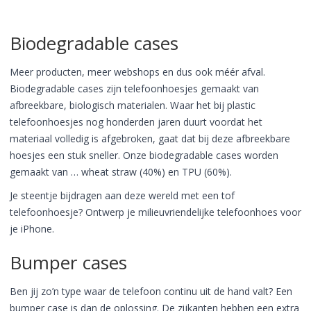
Biodegradable cases
Meer producten, meer webshops en dus ook méér afval.
Biodegradable cases zijn telefoonhoesjes gemaakt van
afbreekbare, biologisch materialen. Waar het bij plastic
telefoonhoesjes nog honderden jaren duurt voordat het
materiaal volledig is afgebroken, gaat dat bij deze afbreekbare
hoesjes een stuk sneller. Onze biodegradable cases worden
gemaakt van … wheat straw (40%) en TPU (60%).
Je steentje bijdragen aan deze wereld met een tof
telefoonhoesje? Ontwerp je milieuvriendelijke telefoonhoes voor
je iPhone.
Bumper cases
Ben jij zo’n type waar de telefoon continu uit de hand valt? Een
bumper case is dan de oplossing. De zijkanten hebben een extra