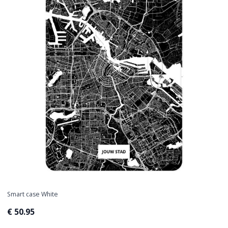
Smart case White
€ 50.95