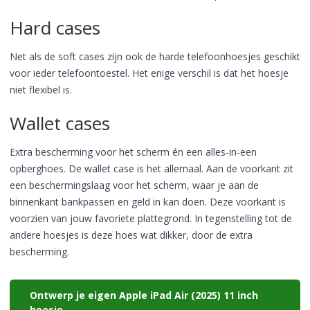
Hard cases
Net als de soft cases zijn ook de harde telefoonhoesjes geschikt
voor ieder telefoontoestel. Het enige verschil is dat het hoesje
niet flexibel is.
Wallet cases
Extra bescherming voor het scherm én een alles-in-een
opberghoes. De wallet case is het allemaal. Aan de voorkant zit
een beschermingslaag voor het scherm, waar je aan de
binnenkant bankpassen en geld in kan doen. Deze voorkant is
voorzien van jouw favoriete plattegrond. In tegenstelling tot de
andere hoesjes is deze hoes wat dikker, door de extra
bescherming.
Ontwerp je eigen Apple iPad Air (2025) 11 inch
hoesje