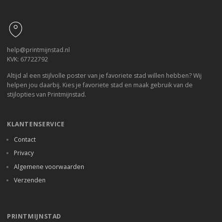
Footer
help@printmijnstad.nl
KVK: 67722792
Altijd al een stijlvolle poster van je favoriete stad willen hebben? Wij
helpen jou daarbij. Kies je favoriete stad en maak gebruik van de
stijlopties van Printmijnstad.
KLANTENSERVICE
Contact
Privacy
Algemene voorwaarden
Verzenden
PRINTMIJNSTAD