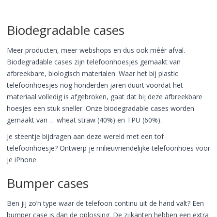
Biodegradable cases
Meer producten, meer webshops en dus ook méér afval.
Biodegradable cases zijn telefoonhoesjes gemaakt van
afbreekbare, biologisch materialen. Waar het bij plastic
telefoonhoesjes nog honderden jaren duurt voordat het
materiaal volledig is afgebroken, gaat dat bij deze afbreekbare
hoesjes een stuk sneller. Onze biodegradable cases worden
gemaakt van … wheat straw (40%) en TPU (60%).
Je steentje bijdragen aan deze wereld met een tof
telefoonhoesje? Ontwerp je milieuvriendelijke telefoonhoes voor
je iPhone.
Bumper cases
Ben jij zo’n type waar de telefoon continu uit de hand valt? Een
bumper case is dan de oplossing. De zijkanten hebben een extra