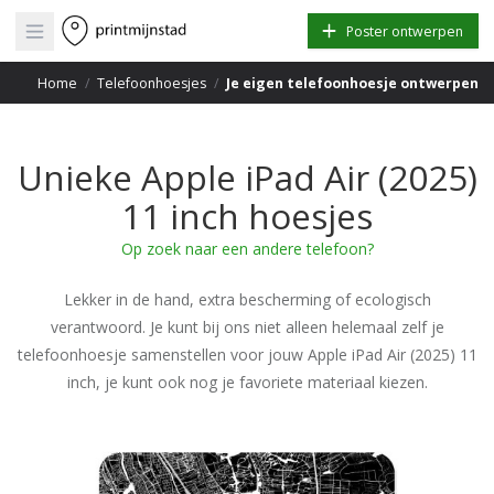
Open main menu
Poster ontwerpen
Home
/
Telefoonhoesjes
/
Je eigen telefoonhoesje ontwerpen
Unieke Apple iPad Air (2025)
11 inch hoesjes
Op zoek naar een andere telefoon?
Lekker in de hand, extra bescherming of ecologisch
verantwoord. Je kunt bij ons niet alleen helemaal zelf je
telefoonhoesje samenstellen voor jouw Apple iPad Air (2025) 11
inch, je kunt ook nog je favoriete materiaal kiezen.