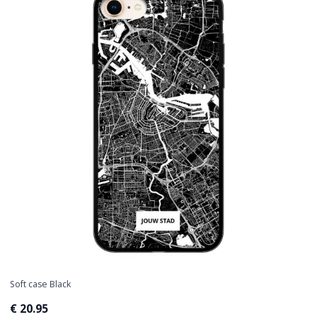
Soft case Black
€ 20.95