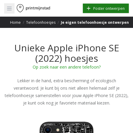
Open main menu
Poster ontwerpen
Home
/
Telefoonhoesjes
/
Je eigen telefoonhoesje ontwerpen
Unieke Apple iPhone SE
(2022) hoesjes
Op zoek naar een andere telefoon?
Lekker in de hand, extra bescherming of ecologisch
verantwoord. Je kunt bij ons niet alleen helemaal zelf je
telefoonhoesje samenstellen voor jouw Apple iPhone SE (2022),
je kunt ook nog je favoriete materiaal kiezen.