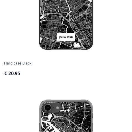
Hard case Black
€ 20.95