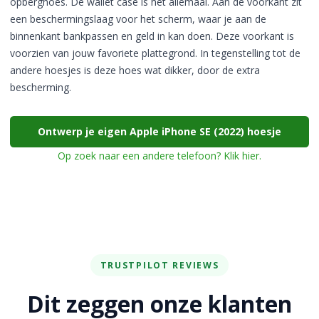
opberghoes. De wallet case is het allemaal. Aan de voorkant zit
een beschermingslaag voor het scherm, waar je aan de
binnenkant bankpassen en geld in kan doen. Deze voorkant is
voorzien van jouw favoriete plattegrond. In tegenstelling tot de
andere hoesjes is deze hoes wat dikker, door de extra
bescherming.
Ontwerp je eigen Apple iPhone SE (2022) hoesje
Op zoek naar een andere telefoon? Klik hier.
TRUSTPILOT REVIEWS
Dit zeggen onze klanten