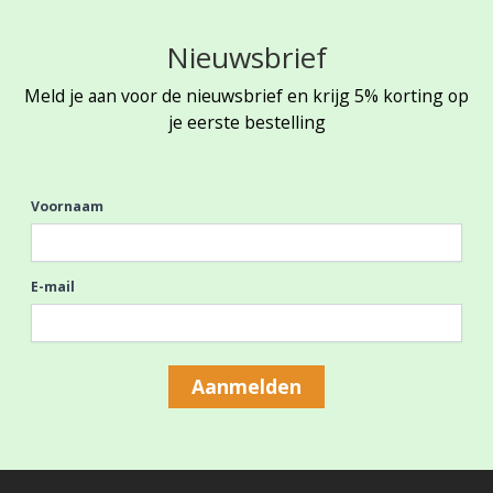
Nieuwsbrief
Meld je aan voor de nieuwsbrief en krijg 5% korting op
je eerste bestelling
Voornaam
E-mail
Aanmelden
Footer