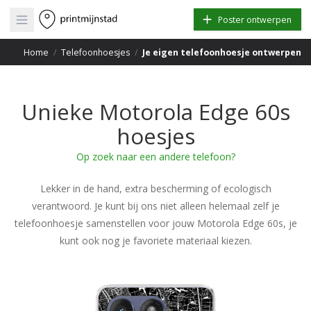
Open main menu
Poster ontwerpen
Home
/
Telefoonhoesjes
/
Je eigen telefoonhoesje ontwerpen
Unieke Motorola Edge 60s
hoesjes
Op zoek naar een andere telefoon?
Lekker in de hand, extra bescherming of ecologisch
verantwoord. Je kunt bij ons niet alleen helemaal zelf je
telefoonhoesje samenstellen voor jouw Motorola Edge 60s, je
kunt ook nog je favoriete materiaal kiezen.