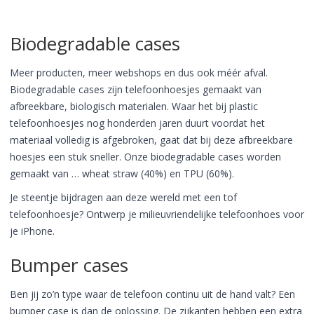
Biodegradable cases
Meer producten, meer webshops en dus ook méér afval.
Biodegradable cases zijn telefoonhoesjes gemaakt van
afbreekbare, biologisch materialen. Waar het bij plastic
telefoonhoesjes nog honderden jaren duurt voordat het
materiaal volledig is afgebroken, gaat dat bij deze afbreekbare
hoesjes een stuk sneller. Onze biodegradable cases worden
gemaakt van … wheat straw (40%) en TPU (60%).
Je steentje bijdragen aan deze wereld met een tof
telefoonhoesje? Ontwerp je milieuvriendelijke telefoonhoes voor
je iPhone.
Bumper cases
Ben jij zo’n type waar de telefoon continu uit de hand valt? Een
bumper case is dan de oplossing. De zijkanten hebben een extra