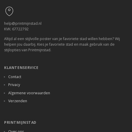
help@printmijnstad.nl
KVK: 67722792
Altijd al een stijlvolle poster van je favoriete stad willen hebben? Wij
helpen jou daarbij. Kies je favoriete stad en maak gebruik van de
stijlopties van Printmijnstad.
KLANTENSERVICE
Contact
Privacy
Algemene voorwaarden
Verzenden
PRINTMIJNSTAD
Over ons