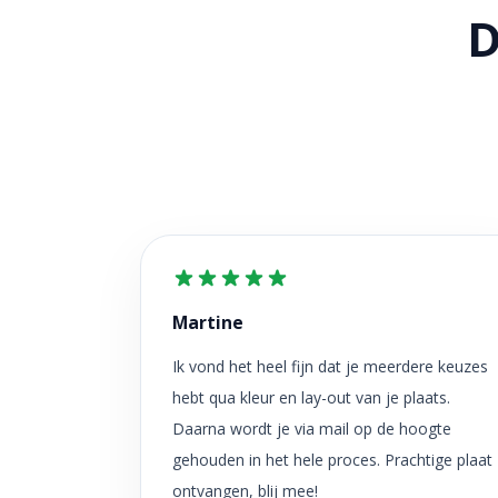
D
Martine
Ik vond het heel fijn dat je meerdere keuzes
hebt qua kleur en lay-out van je plaats.
Daarna wordt je via mail op de hoogte
gehouden in het hele proces. Prachtige plaat
ontvangen, blij mee!