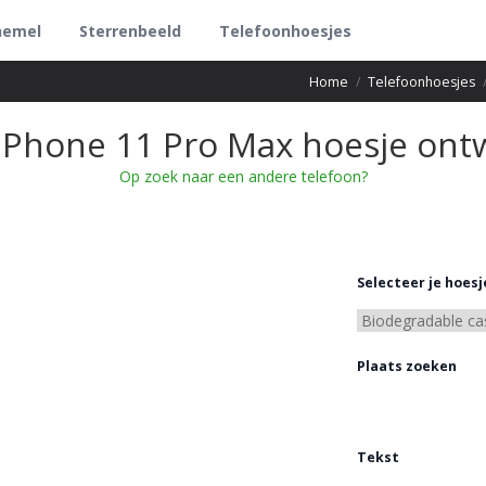
hemel
Sterrenbeeld
Telefoonhoesjes
Home
/
Telefoonhoesjes
iPhone 11 Pro Max hoesje on
Op zoek naar een andere telefoon?
Selecteer je hoesj
Plaats zoeken
Tekst