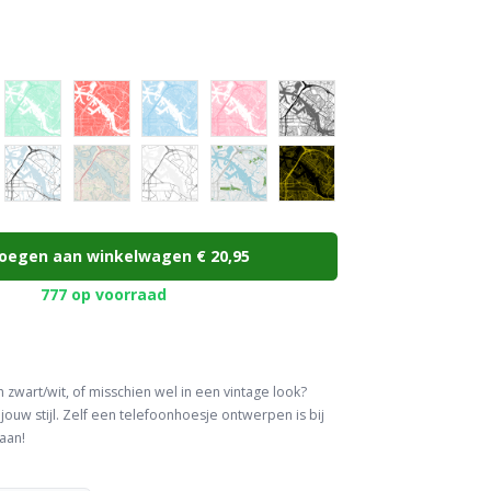
oegen aan winkelwagen
€ 20,95
777 op voorraad
 in zwart/wit, of misschien wel in een vintage look?
 jouw stijl. Zelf een telefoonhoesje ontwerpen is bij
aan!