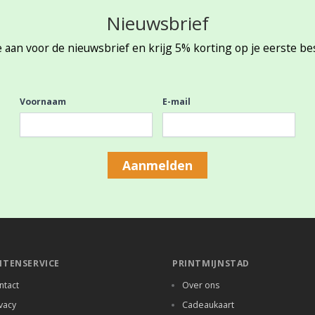
Nieuwsbrief
 aan voor de nieuwsbrief en krijg 5% korting op je eerste be
Voornaam
E-mail
Aanmelden
NTENSERVICE
PRINTMIJNSTAD
ntact
Over ons
vacy
Cadeaukaart