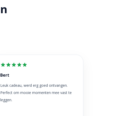
en
Bert
Leuk cadeau, werd erg goed ontvangen.
Perfect om mooie momenten mee vast te
leggen.