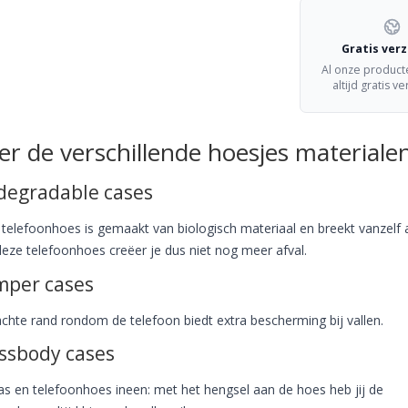
Gratis ver
Al onze produc
altijd gratis v
er de verschillende hoesjes materiale
degradable cases
telefoonhoes is gemaakt van biologisch materiaal en breekt vanzelf a
eze telefoonhoes creëer je dus niet nog meer afval.
per cases
chte rand rondom de telefoon biedt extra bescherming bij vallen.
ssbody cases
as en telefoonhoes ineen: met het hengsel aan de hoes heb jij de